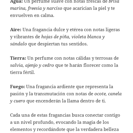
Agua:
Un perfume suave con notas frescas de
brisa
marina, freesia y narciso
que acarician la piel y te
envuelven en calma.
Aire:
Una fragancia dulce y etérea con notas ligeras
y vibrantes de
hojas de piña, violeta blanca y
sándalo
que despiertan tus sentidos.
Tierra:
Un perfume con notas cálidas y terrosas de
salvia, ajenjo y cedro
que te harán florecer como la
tierra fértil.
Fuego:
Una fragancia ardiente que representa la
pasión y la transmutación con notas de
ocote, canela
y cuero
que encenderán la llama dentro de ti.
Cada una de estas fragancias busca conectar contigo
a un nivel profundo, evocando la magia de los
elementos y recordándote que la verdadera belleza