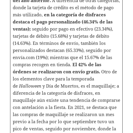
del año anterior.
A diferencia de otras categorías,
donde la tarjeta de crédito es el método de pago
más utilizado,
en la categoría de disfraces
destaca el pago personalizado (46.34% de las
ventas);
seguido por pago en efectivo (23.34%),
tarjetas de débito (15.68%) y tarjetas de débito
(14.63%). En términos de envío, también los
personalizados destacan (65.33%), seguido por
envía.com (19%); mientras que el 15.67% de las
compras recogen en tienda.
El 42% de las
órdenes se realizaron con envío gratis.
Otro de
los elementos clave para la temporada
de
Halloween
y Día de Muertos, es el maquillaje; a
diferencia de la categoría de disfraces, en
maquillaje aún existe una tendencia de comprarse
con antelación a la fiesta. En 2021, se destaca que
las compras de maquillaje se realizaron un mes
previo a la fecha por lo que septiembre tuvo un
pico de ventas, seguido por noviembre, donde la