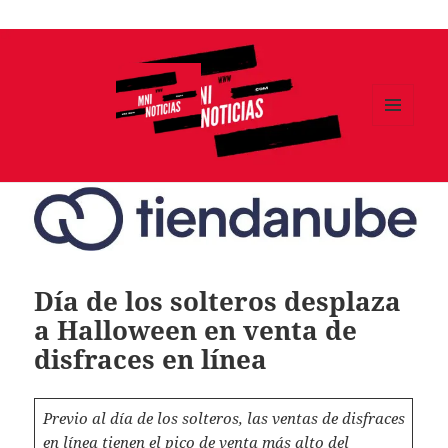
Ir
al
contenido
MENÚ
Y
MNI NOTICIAS
WIDGETS
Día de los solteros desplaza
a Halloween en venta de
disfraces en línea
Previo al día de los solteros, las ventas de disfraces
en línea tienen el pico de venta más alto del