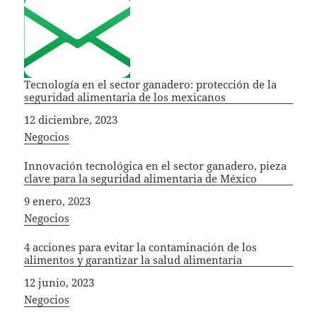
Tecnología en el sector ganadero: protección de la
seguridad alimentaria de los mexicanos
Fecha
12 diciembre, 2023
In relation to
Negocios
Innovación tecnológica en el sector ganadero, pieza
clave para la seguridad alimentaria de México
Fecha
9 enero, 2023
In relation to
Negocios
4 acciones para evitar la contaminación de los
alimentos y garantizar la salud alimentaria
Fecha
12 junio, 2023
In relation to
Negocios