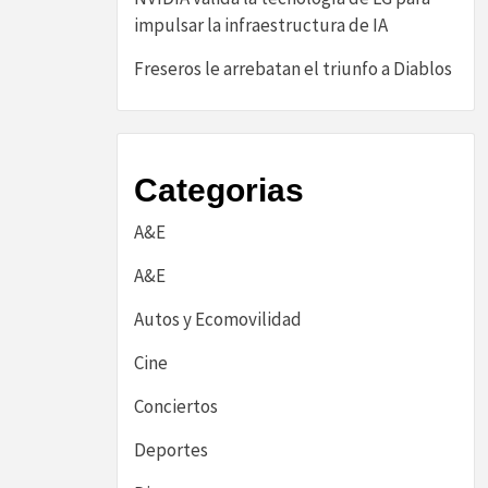
impulsar la infraestructura de IA
Freseros le arrebatan el triunfo a Diablos
Categorias
A&E
A&E
Autos y Ecomovilidad
Cine
Conciertos
Deportes