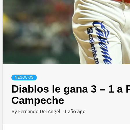
NEGOCIOS
Diablos le gana 3 – 1 a 
Campeche
By
Fernando Del Angel
1 año ago