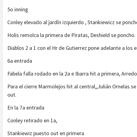
5o inning
Conley elevado al jardín izquierdo , Stankiewicz se ponch
Holis remolca la primera de Piratas, Deshield se poncho.
Diablos 2 a 1 con el Hr de Gutierrez pone adelante a los 
6a entrada
Fabela falla rodado en la 2a e Ibarra hit a primera, Arred
Para el cierre Marmolejos hit al central,,Julián Ornelas 
out.
En la 7a entrada
Conley retirado en 1a,
Stankiewiz puesto out en primera