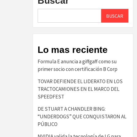
Buscar
BUSCAR
Lo mas reciente
​Formula E anuncia a giffgaff como su
primer socio con certificación B Corp​
TOVAR DEFIENDE EL LIDERATO EN LOS
TRACTOCAMIONES EN EL MARCO DEL
SPEEDFEST
DE STUART A CHANDLER BING:
“UNDERDOGS” QUE CONQUISTARON AL
PÚBLICO
NVIDIA valida la tecnología de LG para