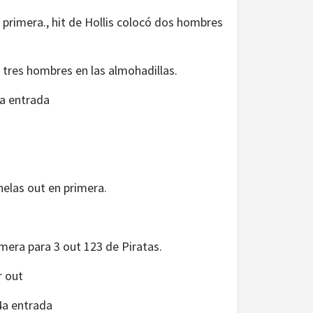
 primera., hit de Hollis colocó dos hombres
 tres hombres en las almohadillas.
era entrada
elas out en primera.
mera para 3 out 123 de Piratas.
r out
4a entrada