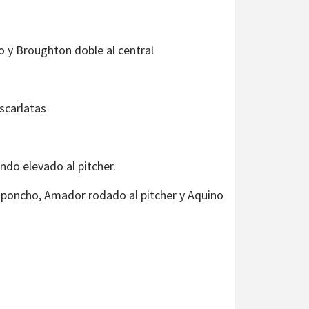
o y Broughton doble al central
escarlatas
ondo elevado al pitcher.
se poncho, Amador rodado al pitcher y Aquino