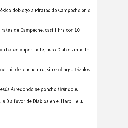
 México doblegó a Piratas de Campeche en el
Piratas de Campeche, casi 1 hrs con 10
 un bateo importante, pero Diablos manito
mer hit del encuentro, sin embargo Diablos
Jesús Arredondo se poncho tirándole.
 a 0 a favor de Diablos en el Harp Helu.