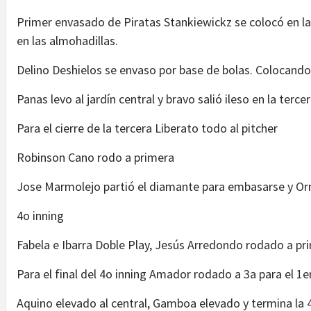
Primer envasado de Piratas Stankiewickz se colocó en la
en las almohadillas.
Delino Deshielos se envaso por base de bolas. Colocando
Panas levo al jardín central y bravo salió ileso en la terc
Para el cierre de la tercera Liberato todo al pitcher
Robinson Cano rodo a primera
Jose Marmolejo partió el diamante para embasarse y Orn
4o inning
Fabela e Ibarra Doble Play, Jesús Arredondo rodado a pri
Para el final del 4o inning Amador rodado a 3a para el 1e
Aquino elevado al central, Gamboa elevado y termina la 