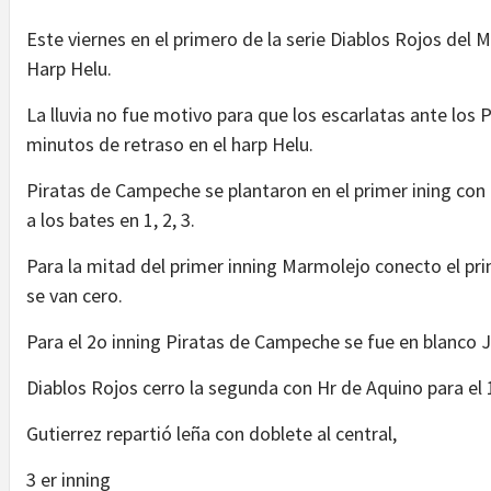
Este viernes en el primero de la serie Diablos Rojos del
Harp Helu.
La lluvia no fue motivo para que los escarlatas ante los 
minutos de retraso en el harp Helu.
Piratas de Campeche se plantaron en el primer ining con
a los bates en 1, 2, 3.
Para la mitad del primer inning Marmolejo conecto el pri
se van cero.
Para el 2o inning Piratas de Campeche se fue en blanco 
Diablos Rojos cerro la segunda con Hr de Aquino para el 1
Gutierrez repartió leña con doblete al central,
3 er inning