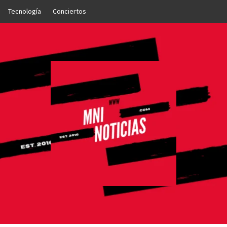
Tecnología
Conciertos
OTICIAS
NTO