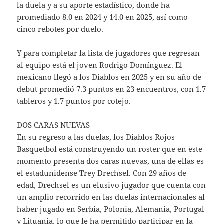
la duela y a su aporte estadístico, donde ha
promediado 8.0 en 2024 y 14.0 en 2025, así como
cinco rebotes por duelo.
Y para completar la lista de jugadores que regresan
al equipo está el joven Rodrigo Domínguez. El
mexicano llegó a los Diablos en 2025 y en su año de
debut promedió 7.3 puntos en 23 encuentros, con 1.7
tableros y 1.7 puntos por cotejo.
DOS CARAS NUEVAS
En su regreso a las duelas, los Diablos Rojos
Basquetbol está construyendo un roster que en este
momento presenta dos caras nuevas, una de ellas es
el estadunidense Trey Drechsel. Con 29 años de
edad, Drechsel es un elusivo jugador que cuenta con
un amplio recorrido en las duelas internacionales al
haber jugado en Serbia, Polonia, Alemania, Portugal
y Lituania, lo que le ha permitido participar en la