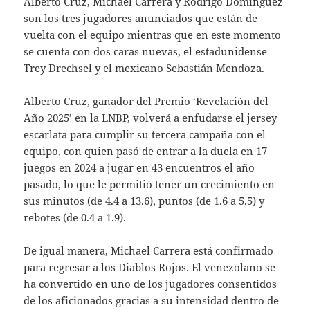
Alberto Cruz, Michael Carrera y Rodrigo Domínguez
son los tres jugadores anunciados que están de
vuelta con el equipo mientras que en este momento
se cuenta con dos caras nuevas, el estadunidense
Trey Drechsel y el mexicano Sebastián Mendoza.
Alberto Cruz, ganador del Premio ‘Revelación del
Año 2025’ en la LNBP, volverá a enfudarse el jersey
escarlata para cumplir su tercera campaña con el
equipo, con quien pasó de entrar a la duela en 17
juegos en 2024 a jugar en 43 encuentros el año
pasado, lo que le permitió tener un crecimiento en
sus minutos (de 4.4 a 13.6), puntos (de 1.6 a 5.5) y
rebotes (de 0.4 a 1.9).
De igual manera, Michael Carrera está confirmado
para regresar a los Diablos Rojos. El venezolano se
ha convertido en uno de los jugadores consentidos
de los aficionados gracias a su intensidad dentro de