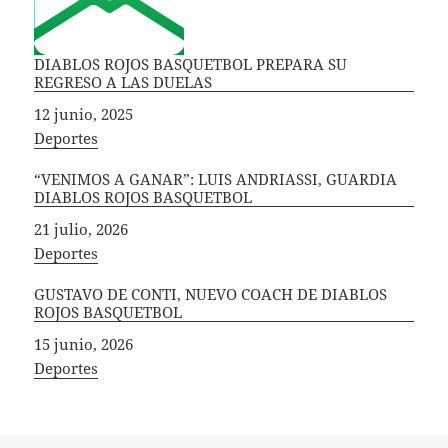
DIABLOS ROJOS BASQUETBOL PREPARA SU
REGRESO A LAS DUELAS
Fecha
12 junio, 2025
In relation to
Deportes
“VENIMOS A GANAR”: LUIS ANDRIASSI, GUARDIA
DIABLOS ROJOS BASQUETBOL
Fecha
21 julio, 2026
In relation to
Deportes
GUSTAVO DE CONTI, NUEVO COACH DE DIABLOS
ROJOS BASQUETBOL
Fecha
15 junio, 2026
In relation to
Deportes