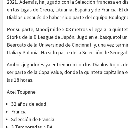
2021. Además, ha jugado con la Selección francesa en d
en las Ligas de Grecia, Lituania, España y de Francia. El 
Diablos después de haber sido parte del equipo Boulogne-L
Por su parte, Mbodj mide 2.08 metros y llega a la quinte
Storks de la B League de Japón. Jugó en el basquetol uni
Bearcats de la Universidad de Cincinnati y, una vez termin
Italia y Polonia. Ha sido parte de la Selección de Senega
Ambos jugadores ya entrenaron con los Diablos Rojos de
ser parte de la Copa Value, donde la quinteta capitalina 
las 18 horas.
Axel Toupane
32 años de edad
Francia
Selección de Francia
3 Temporadas NBA