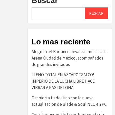
Buscar
BUSCAR
Lo mas reciente
Alegres del Barranco llevan su música a la
Arena Ciudad de México, acompañados
de grandes invitados
LLENO TOTAL EN AZCAPOTZALCO!
IMPERIO DE LA LUCHA LIBRE HACE
VIBRAR A RAS DE LONA
Despierta tu destino con la nueva
actualización de Blade & Soul NEO en PC
Con el arranque de la pretemporada de