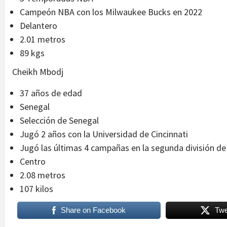
Campeón NBA con los Milwaukee Bucks en 2022
Delantero
2.01 metros
89 kgs
Cheikh Mbodj
37 años de edad
Senegal
⁠Selección de Senegal
Jugó 2 años con la Universidad de Cincinnati
Jugó las últimas 4 campañas en la segunda división d
Centro
2.08 metros
107 kilos
Share on Facebook
Twe