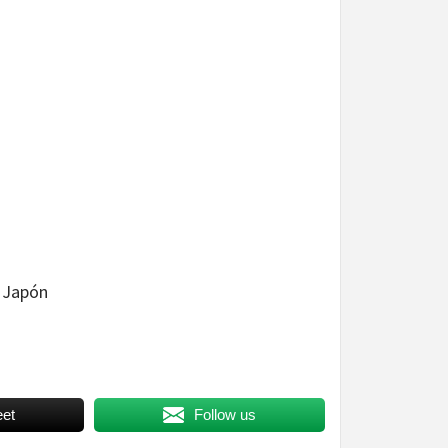
e Japón
et
Follow us