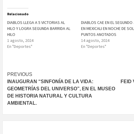
Relacionado
DIABLOS LLEGA A 5 VICTORIAS AL
DIABLOS CAE EN EL SEGUNDO
HILO Y LOGRA SEGUNDA BARRIDA AL
EN MEXICALI EN NOCHE DE SO
HILO
PUNTOS ANOTADOS
1 agosto, 2024
14 agosto, 2024
En "Deportes"
En "Deportes"
Post
PREVIOUS
INAUGURAN “SINFONÍA DE LA VIDA:
FEID
navigation
GEOMETRÍAS DEL UNIVERSO”, EN EL MUSEO
DE HISTORIA NATURAL Y CULTURA
AMBIENTAL.