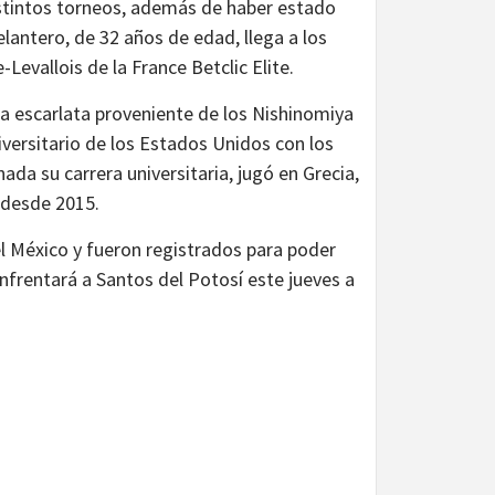
istintos torneos, además de haber estado
delantero, de 32 años de edad, llega a los
evallois de la France Betclic Elite.
ta escarlata proveniente de los Nishinomiya
versitario de los Estados Unidos con los
ada su carrera universitaria, jugó en Grecia,
l desde 2015.
l México y fueron registrados para poder
enfrentará a Santos del Potosí este jueves a