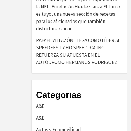
la NFL, Fundación Herdez lanza El turno
es tuyo, una nueva sección de recetas
para los aficionados que también
disfrutan cocinar
RAFAEL VILLAZÓN LLEGA COMO LÍDER AL
SPEEDFEST Y HO SPEED RACING
REFUERZA SU APUESTA EN EL
AUTÓDROMO HERMANOS RODRÍGUEZ
Categorias
A&E
A&E
Autos y Ecomovilidad