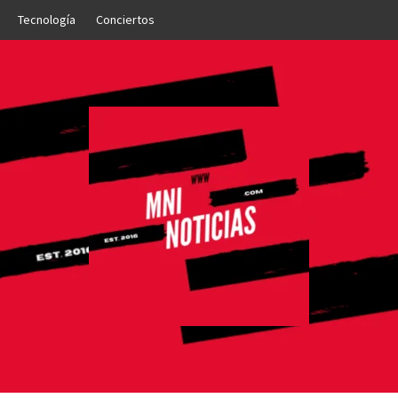
Tecnología
Conciertos
OTICIAS
NTO