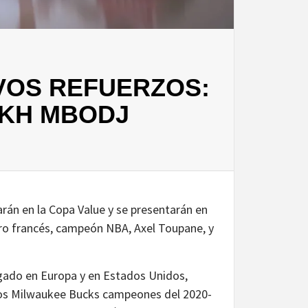
EVOS REFUERZOS:
IKH MBODJ
rán en la Copa Value y se presentarán en
tero francés, campeón NBA, Axel Toupane, y
jugado en Europa y en Estados Unidos,
los Milwaukee Bucks campeones del 2020-