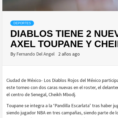
DEPORTES
DIABLOS TIENE 2 NU
AXEL TOUPANE Y CHE
By
Fernando Del Angel
2 años ago
Ciudad de México- Los Diablos Rojos del México participa
este torneo con dos caras nuevas en el roster, el delan
el centro de Senegal, Cheikh Mbodj.
Toupane se integra a la ‘Pandilla Escarlata’ tras haber 
siendo jugador NBA en tres campañas, siendo parte de 