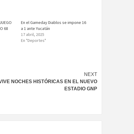
 JUEGO
En el Gameday Diablos se impone 16
LO 68
a 1 ante Yucatán
17 abril, 2025
En "Deportes"
NEXT
 VIVE NOCHES HISTÓRICAS EN EL NUEVO
ESTADIO GNP