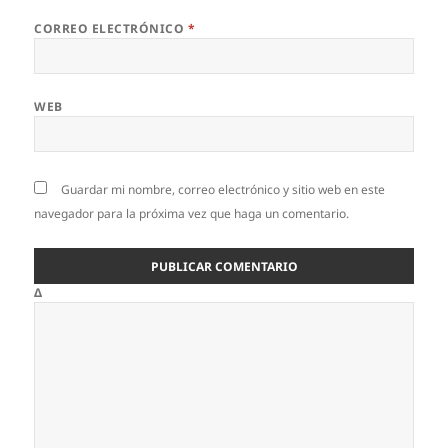
CORREO ELECTRÓNICO
*
WEB
Guardar mi nombre, correo electrónico y sitio web en este
navegador para la próxima vez que haga un comentario.
Δ