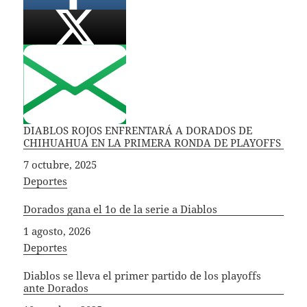
DIABLOS ROJOS ENFRENTARÁ A DORADOS DE
CHIHUAHUA EN LA PRIMERA RONDA DE PLAYOFFS
Fecha
7 octubre, 2025
In relation to
Deportes
Dorados gana el 1o de la serie a Diablos
Fecha
1 agosto, 2026
In relation to
Deportes
Diablos se lleva el primer partido de los playoffs
ante Dorados