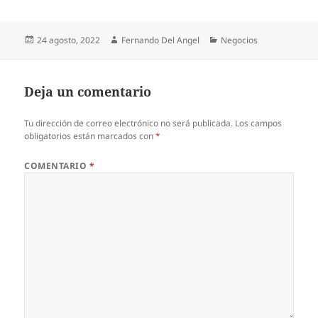
Publicado
Autor
Categorías
24 agosto, 2022
Fernando Del Angel
Negocios
el
Deja un comentario
Tu dirección de correo electrónico no será publicada.
Los campos
obligatorios están marcados con
*
COMENTARIO
*