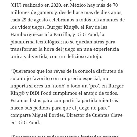
(CIU) realizado en 2020, en México hay más de 70
millones de gamers y, desde hace más de diez años,
cada 29 de agosto celebramos a todos los amantes de
los videojuegos. Burger King®, el Rey de las
Hamburguesas a la Parrilla, y DiDi Food, la
plataforma tecnológica; no se quedan atrás para
transformar la hora del juego en una experiencia
única y divertida, con un delicioso antojo.
“Queremos que los reyes de la consola disfruten de
su antojo favorito con un precio especial, no
importa si eres un ‘noob’ o todo un ‘pro’, en Burger
King® y DiDi Food cumplimos el antojo de todos.
Estamos listos para compartir la partida mientras
hacen sus pedidos para que el juego no pare”
comparte Miguel Bordes, Director de Cuentas Clave
en DiDi Food.
“Esperamos que todos nuestros invitados gamers