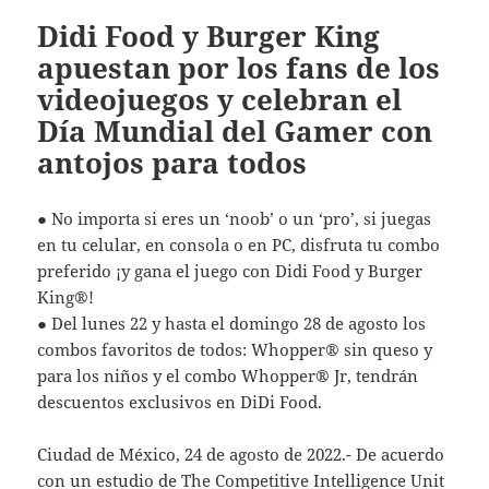
Didi Food y Burger King
apuestan por los fans de los
videojuegos y celebran el
Día Mundial del Gamer con
antojos para todos
● No importa si eres un ‘noob’ o un ‘pro’, si juegas
en tu celular, en consola o en PC, disfruta tu combo
preferido ¡y gana el juego con Didi Food y Burger
King®!
● Del lunes 22 y hasta el domingo 28 de agosto los
combos favoritos de todos: Whopper® sin queso y
para los niños y el combo Whopper® Jr, tendrán
descuentos exclusivos en DiDi Food.
Ciudad de México, 24 de agosto de 2022.- De acuerdo
con un estudio de The Competitive Intelligence Unit