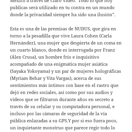
México a través de Claro Video.“Todo lo que hoy
publicas será utilizado en tu contra en un mundo
donde la privacidad siempre ha sido una ilusión”.
Esta es una de las premisas de NUDUS, que gira en
torno a la pesadilla que vive Laura Cohen (Carla
Hernández), una mujer que despierta de un coma en
un cuarto blanco, donde es interrogada por Franz
(Álex Crusa), un hombre frío e inquisitivo
acompañado de una enigmática mujer asiática
(Sayaka Yokoyama) y un par de mujeres holográficas
(Myriam Behar y Vita Vargas), acerca de sus
sentimientos más íntimos con base en el rastro que
dejó en redes sociales, así como por sus audios y
videos que se filtraron durante años en secreto a
través de su celular y su computadora personal, e
incluso por las cámaras de seguridad de la vía
pública enlazadas a su GPS.Y por si eso fuera poco,
un inquietante monstruo que parece regir todo lo