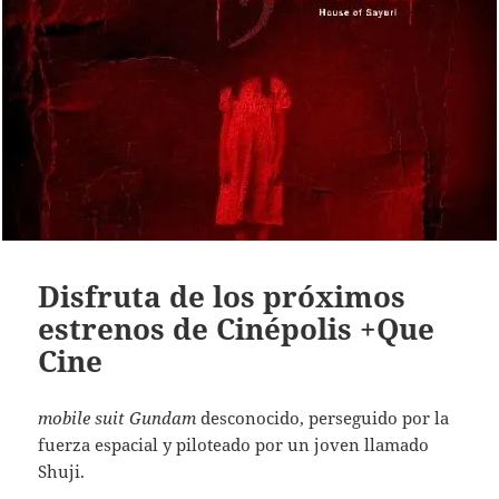
Disfruta de los próximos
estrenos de Cinépolis +Que
Cine
mobile suit Gundam
desconocido, perseguido por la
fuerza espacial y piloteado por un joven llamado
Shuji.