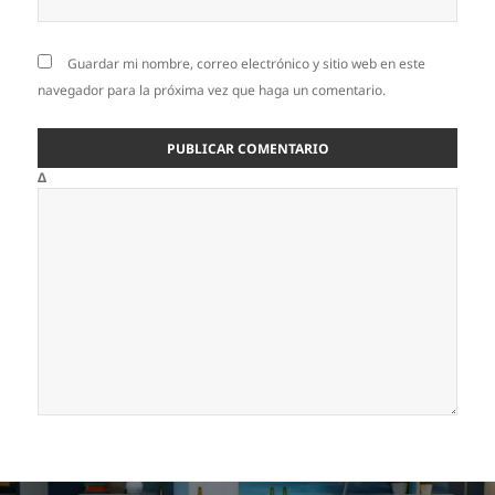
Guardar mi nombre, correo electrónico y sitio web en este
navegador para la próxima vez que haga un comentario.
Δ
Navegación