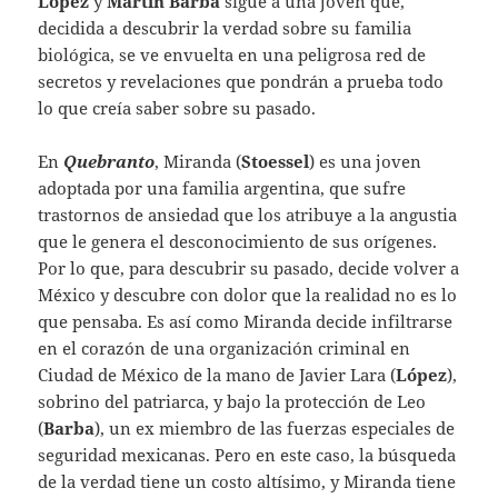
López
y
Martín Barba
sigue a una joven que,
decidida a descubrir la verdad sobre su familia
biológica, se ve envuelta en una peligrosa red de
secretos y revelaciones que pondrán a prueba todo
lo que creía saber sobre su pasado.
En
Quebranto
, Miranda (
Stoessel
) es una joven
adoptada por una familia argentina, que sufre
trastornos de ansiedad que los atribuye a la angustia
que le genera el desconocimiento de sus orígenes.
Por lo que, para descubrir su pasado, decide volver a
México y descubre con dolor que la realidad no es lo
que pensaba. Es así como Miranda decide infiltrarse
en el corazón de una organización criminal en
Ciudad de México de la mano de Javier Lara (
López
),
sobrino del patriarca, y bajo la protección de Leo
(
Barba
), un ex miembro de las fuerzas especiales de
seguridad mexicanas. Pero en este caso, la búsqueda
de la verdad tiene un costo altísimo, y Miranda tiene