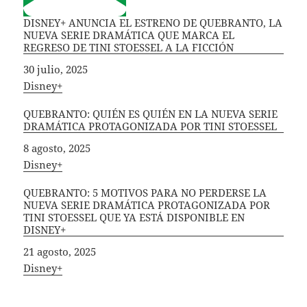
DISNEY+ ANUNCIA EL ESTRENO DE QUEBRANTO, LA
NUEVA SERIE DRAMÁTICA QUE MARCA EL
REGRESO DE TINI STOESSEL A LA FICCIÓN
Fecha
30 julio, 2025
In relation to
Disney+
QUEBRANTO: QUIÉN ES QUIÉN EN LA NUEVA SERIE
DRAMÁTICA PROTAGONIZADA POR TINI STOESSEL
Fecha
8 agosto, 2025
In relation to
Disney+
QUEBRANTO: 5 MOTIVOS PARA NO PERDERSE LA
NUEVA SERIE DRAMÁTICA PROTAGONIZADA POR
TINI STOESSEL QUE YA ESTÁ DISPONIBLE EN
DISNEY+
Fecha
21 agosto, 2025
In relation to
Disney+