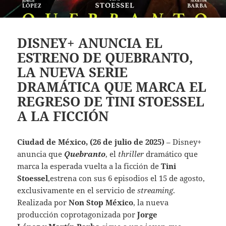
DISNEY+ ANUNCIA EL
ESTRENO DE QUEBRANTO,
LA NUEVA SERIE
DRAMÁTICA QUE MARCA EL
REGRESO DE TINI STOESSEL
A LA FICCIÓN
Ciudad de México, (26 de julio de 2025)
– Disney+
anuncia que
Quebranto
, el
thriller
dramático que
marca la esperada vuelta a la ficción de
Tini
Stoessel
,estrena con sus 6 episodios el 15 de agosto,
exclusivamente en el servicio de
streaming
.
Realizada por
Non Stop México
, la nueva
producción coprotagonizada por
Jorge