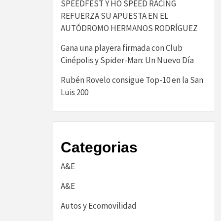
SPEEDFEST Y HO SPEED RACING
REFUERZA SU APUESTA EN EL
AUTÓDROMO HERMANOS RODRÍGUEZ
Gana una playera firmada con Club
Cinépolis y Spider-Man: Un Nuevo Día
Rubén Rovelo consigue Top-10 en la San
Luis 200
Categorias
A&E
A&E
Autos y Ecomovilidad