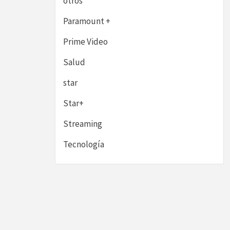
otros
Paramount +
Prime Video
Salud
star
Star+
Streaming
Tecnología