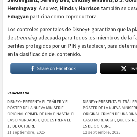
Hemingway
. A su vez,
Hinds
y
Harrison
también se de
Edugyan
participa como coproductora.
Los controles parentales de Disney+ garantizan que la p
de
streaming
adecuada para todos los miembros de la fam
perfiles protegidos por un PIN y establecer, para determ
en la clasificación del contenido.
Share on Facebook
Twe
Relacionado
DISNEY+ PRESENTA EL TRÁILER Y EL
DISNEY+ PRESENTA EL TRÁILER
PÓSTER DE LA NUEVA MINISERIE
PÓSTER DE LA NUEVA MINISER
ORIGINAL CRIMEN DE UNA DINASTÍA: EL
ORIGINAL CRIMEN DE UNA DINA
CASO MURDAUGH, QUE ESTRENA EL
CASO MURDAUGH, QUE ESTRE
15 DE OCTUBRE
15 DE OCTUBRE
11 septiembre, 2025
12 septiembre, 2025