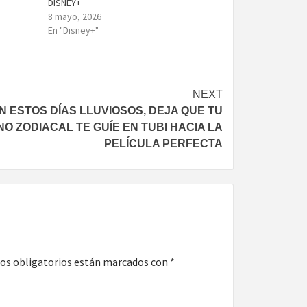
DISNEY+
8 mayo, 2026
En "Disney+"
NEXT
N ESTOS DÍAS LLUVIOSOS, DEJA QUE TU
NO ZODIACAL TE GUÍE EN TUBI HACIA LA
PELÍCULA PERFECTA
os obligatorios están marcados con
*