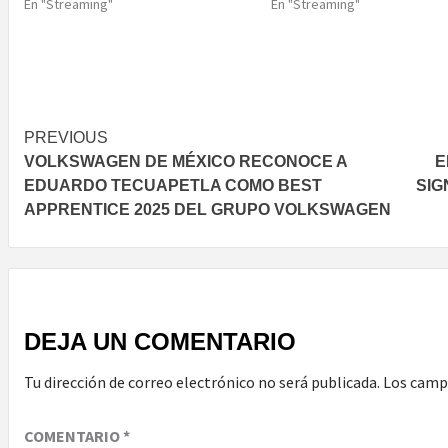
En "Streaming"
En "Streaming"
Post
PREVIOUS
VOLKSWAGEN DE MÉXICO RECONOCE A
E
navigation
EDUARDO TECUAPETLA COMO BEST
SIG
APPRENTICE 2025 DEL GRUPO VOLKSWAGEN
DEJA UN COMENTARIO
Tu dirección de correo electrónico no será publicada.
Los camp
COMENTARIO
*