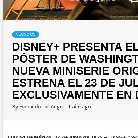
NEGOCIOS
DISNEY+ PRESENTA EL
PÓSTER DE WASHINGT
NUEVA MINISERIE ORI
ESTRENA EL 23 DE JU
EXCLUSIVAMENTE EN 
By
Fernando Del Angel
1 año ago
Ciudad de México, 23 de junio de 2025 –
Disney+ prese