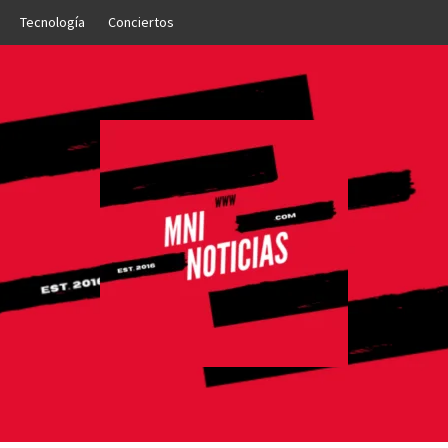
Tecnología
Conciertos
OTICIAS
NTO