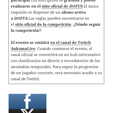
participar?
La inscripción es
gratuita y puede
realizarse en el
sitio oficial de
DOFUS
.El único
requisito es disponer de un
abono activo
a
DOFUS
.Las reglas pueden encontrarse en
el
sitio oficial de la competición
.
¿Dónde seguir
la competición?
El evento se emitirá
en el canal de Twitch
AnkamaLive
. Cuando comience el evento, el
canal oficial se convertirá en un hub informativo
con clasificación en directo y recordatorios de las
anomalías temporales. Para seguir la progresión
de un jugador concreto, será necesario acudir a su
canal de Twitch.