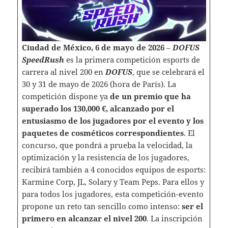
Ciudad de México, 6 de mayo de 2026
–
DOFUS
SpeedRush
es la primera competición esports de
carrera al nivel 200 en
DOFUS
, que se celebrará el
30 y 31 de mayo de 2026 (hora de París). La
competición dispone ya
de un premio que ha
superado los 130,000 €, alcanzado por el
entusiasmo de los jugadores por el evento y los
paquetes de cosméticos correspondientes
. El
concurso, que pondrá a prueba la velocidad, la
optimización y la resistencia de los jugadores,
recibirá también a 4 conocidos equipos de esports:
Karmine Corp, JL, Solary y Team Peps. Para ellos y
para todos los jugadores, esta competición-evento
propone un reto tan sencillo como intenso:
ser el
primero en alcanzar el nivel 200
. La inscripción