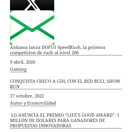
Ankama lanza DOFUS SpeedRush, la primera
competición de rush al nivel 200
Fecha
9 abril, 2026
In relation to
Gaming
CONQUISTA CHECO A GDL CON EL RED BULL SHOW
RUN
Fecha
27 octubre, 2022
In relation to
Autos y Ecomovilidad
LG ANUNCIA EL PREMIO “LIFE’S GOOD AWARD”: 1
MILLÓN DE DOLARES PARA GANADORES DE
PROPUESTAS INNOVADORAS