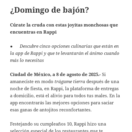
¿Domingo de bajón?
Cúrate la cruda con estas joyitas monchosas que
encuentras en Rappi
●
Descubre cinco opciones culinarias que están en
la app de Rappi y que te levantarán el ánimo cuando
más lo necesitas
Ciudad de México, a 8 de agosto de 2025.-
Si
amaneciste en modo
trágame tierra
después de una
noche de fiesta, en Rappi, la plataforma de entregas
a domicilio, está el alivio para todos tus males. En la
app encontrarás las mejores opciones para saciar
esas ganas de antojitos reconfortantes.
Festejando su cumpleaños 10, Rappi hizo una
selección especial de los restaurantes que te