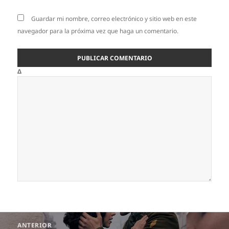
Guardar mi nombre, correo electrónico y sitio web en este
navegador para la próxima vez que haga un comentario.
Δ
Navegación
ANTERIOR