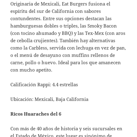
Originaria de Mexicali, Eat Burgers fusiona el
espíritu del sur de California con sabores
contundentes. Entre sus opciones destacan las
hamburguesas dobles o triples, las Smoky Bacon
(con tocino ahumado y BBQ) y las Tex-Mex (con aros
de cebolla crujientes). También hay alternativas
como la Carbless, servida con lechuga en vez de pan,
o el menú de desayuno con muffins rellenos de
carne, pollo o huevo. Ideal para los que amanecen
con mucho apetito.
Calificación Rappi: 4.4 estrellas
Ubicación: Mexicali, Baja California
Ricos Huaraches del 6
Con más de 40 años de historia y seis sucursales en
el Estado de México, este lugar es sinónimo de