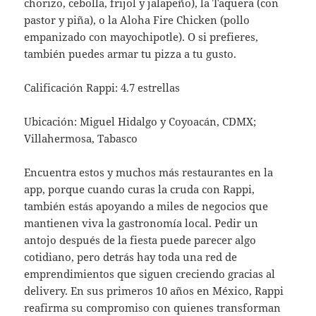
chorizo, cebolla, frijol y jalapeño), la Taquera (con
pastor y piña), o la Aloha Fire Chicken (pollo
empanizado con mayochipotle). O si prefieres,
también puedes armar tu pizza a tu gusto.
Calificación Rappi: 4.7 estrellas
Ubicación: Miguel Hidalgo y Coyoacán, CDMX;
Villahermosa, Tabasco
Encuentra estos y muchos más restaurantes en la
app, porque cuando curas la cruda con Rappi,
también estás apoyando a miles de negocios que
mantienen viva la gastronomía local. Pedir un
antojo después de la fiesta puede parecer algo
cotidiano, pero detrás hay toda una red de
emprendimientos que siguen creciendo gracias al
delivery. En sus primeros 10 años en México, Rappi
reafirma su compromiso con quienes transforman