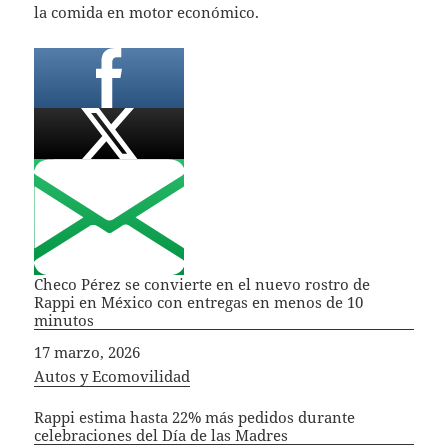
la comida en motor económico.
Checo Pérez se convierte en el nuevo rostro de
Rappi en México con entregas en menos de 10
minutos
Fecha
17 marzo, 2026
In relation to
Autos y Ecomovilidad
Rappi estima hasta 22% más pedidos durante
celebraciones del Día de las Madres