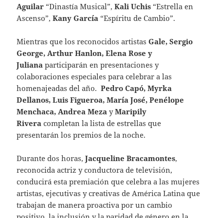
Aguilar
“Dinastía Musical”,
Kali Uchis
“Estrella en
Ascenso”,
Kany García
“Espíritu de Cambio”.
Mientras que los reconocidos artistas
Gale, Sergio
George, Arthur Hanlon, Elena Rose y
Juliana
participarán en presentaciones y
colaboraciones especiales para celebrar a las
homenajeadas del año.
Pedro Capó, Myrka
Dellanos, Luis Figueroa, María José, Penélope
Menchaca, Andrea Meza
y
Maripily
Rivera
completan la lista de estrellas que
presentarán los premios de la noche.
Durante dos horas,
Jacqueline Bracamontes
,
reconocida actriz y conductora de televisión,
conducirá esta premiación que celebra a las mujeres
artistas, ejecutivas y creativas de América Latina que
trabajan de manera proactiva por un cambio
positivo, la inclusión y la paridad de género en la