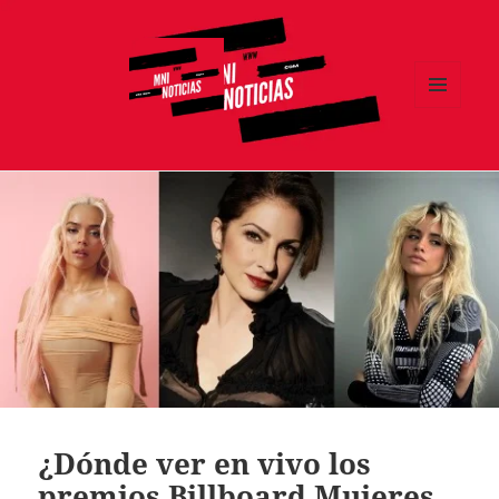
MENÚ
Y
MNI NOTICIAS
WIDGETS
¿Dónde ver en vivo los
premios Billboard Mujeres