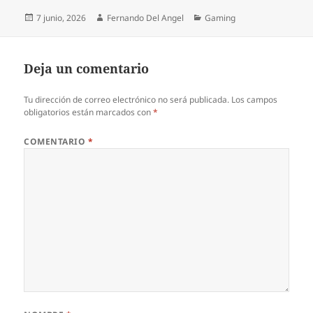
Publicado
Autor
Categorías
7 junio, 2026
Fernando Del Angel
Gaming
el
Deja un comentario
Tu dirección de correo electrónico no será publicada.
Los campos
obligatorios están marcados con
*
COMENTARIO
*