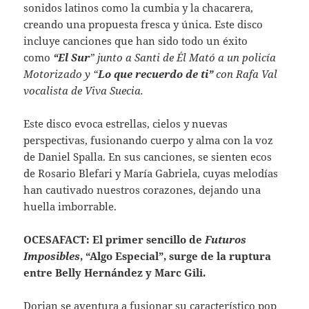
sonidos latinos como la cumbia y la chacarera,
creando una propuesta fresca y única. Este disco
incluye canciones que han sido todo un éxito
como
“El Sur
” junto a Santi de Él Mató a un policía
Motorizado y “
Lo que recuerdo de ti”
con Rafa Val
vocalista de Viva Suecia.
Este disco evoca estrellas, cielos y nuevas
perspectivas, fusionando cuerpo y alma con la voz
de Daniel Spalla. En sus canciones, se sienten ecos
de Rosario Blefari y María Gabriela, cuyas melodías
han cautivado nuestros corazones, dejando una
huella imborrable.
OCESAFACT: El primer sencillo de
Futuros
Imposibles
, “Algo Especial”, surge de la ruptura
entre Belly Hernández y Marc Gili.
Dorian se aventura a fusionar su característico pop