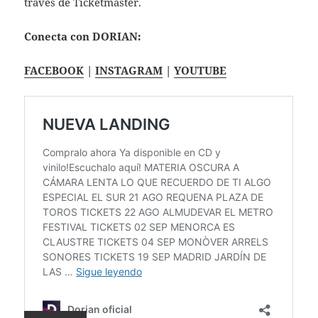
través de Ticketmaster.
Conecta con DORIAN:
FACEBOOK
|
INSTAGRAM
|
YOUTUBE