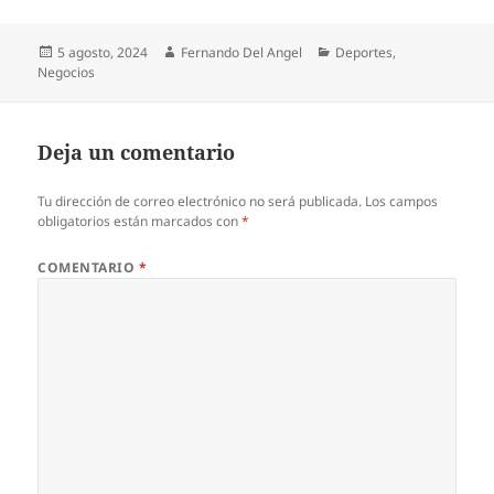
Publicado
Autor
Categorías
5 agosto, 2024
Fernando Del Angel
Deportes
,
el
Negocios
Deja un comentario
Tu dirección de correo electrónico no será publicada.
Los campos
obligatorios están marcados con
*
COMENTARIO
*