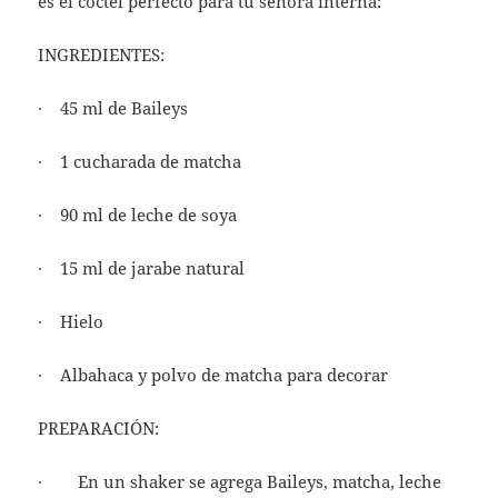
es el coctel perfecto para tu señora interna:
INGREDIENTES:
· 45 ml de Baileys
· 1 cucharada de matcha
· 90 ml de leche de soya
· 15 ml de jarabe natural
· Hielo
· Albahaca y polvo de matcha para decorar
PREPARACIÓN:
· En un shaker se agrega Baileys, matcha, leche