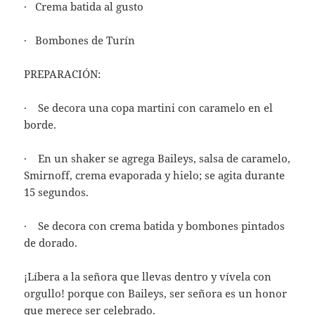
· Crema batida al gusto
· Bombones de Turín
PREPARACIÓN:
· Se decora una copa martini con caramelo en el
borde.
· En un shaker se agrega Baileys, salsa de caramelo,
Smirnoff, crema evaporada y hielo; se agita durante
15 segundos.
· Se decora con crema batida y bombones pintados
de dorado.
¡Líbera a la señora que llevas dentro y vívela con
orgullo! porque con Baileys, ser señora es un honor
que merece ser celebrado.