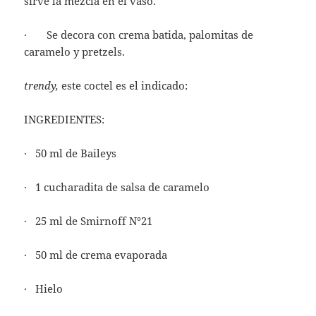
sirve la mezcla en el vaso.
· Se decora con crema batida, palomitas de
caramelo y pretzels.
trendy,
este coctel es el indicado:
INGREDIENTES:
· 50 ml de Baileys
· 1 cucharadita de salsa de caramelo
· 25 ml de Smirnoff N°21
· 50 ml de crema evaporada
· Hielo