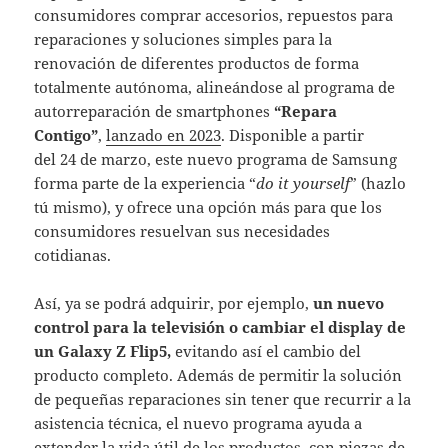
consumidores comprar accesorios, repuestos para
reparaciones y soluciones simples para la
renovación de diferentes productos de forma
totalmente autónoma, alineándose al programa de
autorreparación de smartphones
“Repara
Contigo”
,
lanzado en 2023
. Disponible a partir
del 24 de marzo, este nuevo programa de Samsung
forma parte de la experiencia “
do it yourself
” (hazlo
tú mismo), y ofrece una opción más para que los
consumidores resuelvan sus necesidades
cotidianas. ​
Así, ya se podrá adquirir, por ejemplo,
un nuevo
control para la televisión o cambiar el display de
un Galaxy Z Flip5,
evitando así el cambio del
producto completo. Además de permitir la solución
de pequeñas reparaciones sin tener que recurrir a la
asistencia técnica, el nuevo programa ayuda a
extender la vida útil de los productos, con piezas de