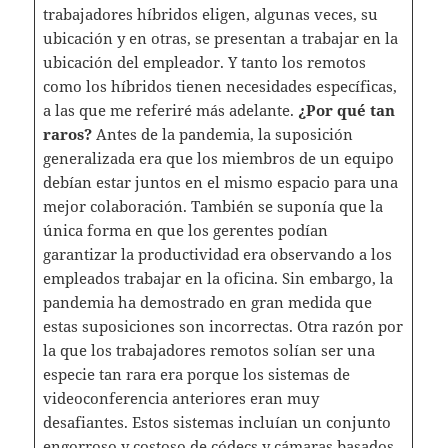
trabajadores híbridos eligen, algunas veces, su
ubicación y en otras, se presentan a trabajar en la
ubicación del empleador. Y tanto los remotos
como los híbridos tienen necesidades específicas,
a las que me referiré más adelante.
¿Por qué tan
raros?
Antes de la pandemia, la suposición
generalizada era que los miembros de un equipo
debían estar juntos en el mismo espacio para una
mejor colaboración. También se suponía que la
única forma en que los gerentes podían
garantizar la productividad era observando a los
empleados trabajar en la oficina. Sin embargo, la
pandemia ha demostrado en gran medida que
estas suposiciones son incorrectas. Otra razón por
la que los trabajadores remotos solían ser una
especie tan rara era porque los sistemas de
videoconferencia anteriores eran muy
desafiantes. Estos sistemas incluían un conjunto
engorroso y costoso de códecs y cámaras basados