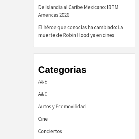
De Islandia al Caribe Mexicano: IBTM
Americas 2026
El héroe que conocías ha cambiado: La
muerte de Robin Hood ya en cines
Categorias
A&E
A&E
Autos y Ecomovilidad
Cine
Conciertos