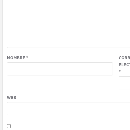
NOMBRE
*
COR
ELEC
*
WEB