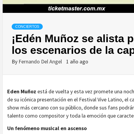
CONCIERTOS
¡Edén Muñoz se alista p
los escenarios de la ca
By
Fernando Del Angel
1 año ago
Eden Muñoz
está de vuelta y esta vez promete una noc
de su icónica presentación en el Festival Vive Latino, el 
show más cercano con su público, donde sus fans podrán 
talento como compositor y toda la emoción que caracter
Un fenómeno musical en ascenso