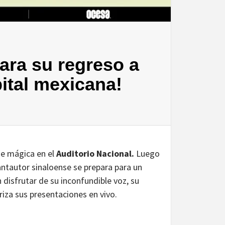
ara su regreso a
pital mexicana!
he mágica en el
Auditorio Nacional.
Luego
cantautor sinaloense se prepara para un
disfrutar de su inconfundible voz, su
iza sus presentaciones en vivo.