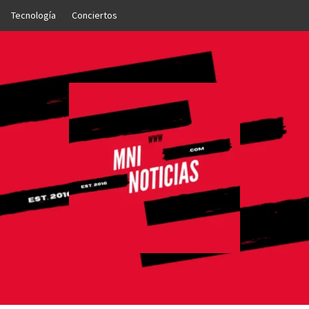
Tecnología
Conciertos
OTICIAS
NTO