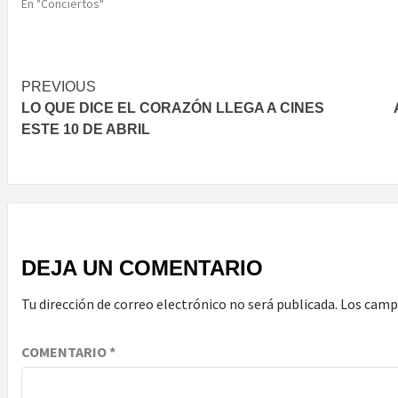
En "Conciertos"
Post
PREVIOUS
LO QUE DICE EL CORAZÓN LLEGA A CINES
navigation
ESTE 10 DE ABRIL
DEJA UN COMENTARIO
Tu dirección de correo electrónico no será publicada.
Los camp
COMENTARIO
*