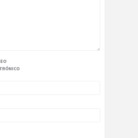
REO
TRÓNICO