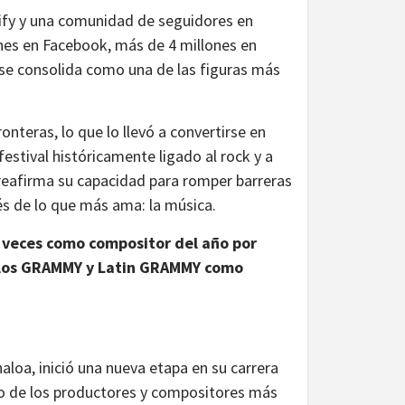
ify y una comunidad de seguidores en
nes en Facebook, más de 4 millones en
se consolida como una de las figuras más
onteras, lo que lo llevó a convertirse en
festival históricamente ligado al rock y a
 reafirma su capacidad para romper barreras
és de lo que más ama: la música.
veces como compositor del año por
 los GRAMMY y Latin GRAMMY como
loa, inició una nueva etapa en su carrera
o de los productores y compositores más