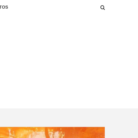
TOS
!