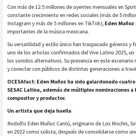
Con más de 12.5 millones de oyentes mensuales en Spot
constante crecimiento en redes sociales (más de 5 millo
Instagram y más de 5 millones en TikTok);
Eden Muñoz
importantes de la música mexicana.
Su versatilidad y estilo único han traspasado géneros y fr
uno de los artistas confirmados del Vive Latino 2025, un 
los sonidos alternativos. Su presencia en este escenario
y conectar con públicos de distintas generaciones a trav
OCESAfact: Eden Muñoz ha sido galardonado cuatro 
SESAC Latina, además de múltiples nominaciones a
compositor y productor.
Un artista que deja huella
Rodolfo Eden Muñoz Cantú, originario de Los Mochis, Sina
en 2022 como solista, después de consolidarse como un