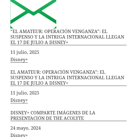
“EL AMATEUR: OPERACIÓN VENGANZA”: EL
SUSPENSO Y LA INTRIGA INTERNACIONAL LLEGAN
EL 17 DE JULIO A DISNEY+
Fecha
11 julio, 2025
In relation to
Disney+
EL AMATEUR: OPERACIÓN VENGANZA”: EL
SUSPENSO Y LA INTRIGA INTERNACIONAL LLEGAN
EL 17 DE JULIO A DISNEY+
Fecha
11 julio, 2025
In relation to
Disney+
DISNEY+ COMPARTE IMÁGENES DE LA
PRESENTACIÓN DE THE ACOLYTE
Fecha
24 mayo, 2024
In relation to
Disney+