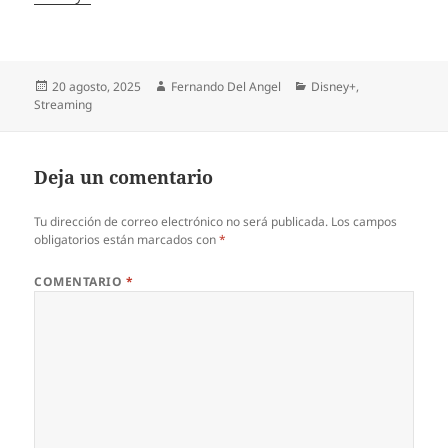
Publicado
Autor
Categorías
20 agosto, 2025
Fernando Del Angel
Disney+
,
el
Streaming
Deja un comentario
Tu dirección de correo electrónico no será publicada.
Los campos
obligatorios están marcados con
*
COMENTARIO
*