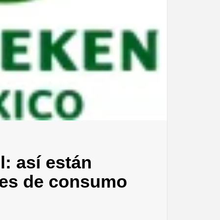
l: así están
nes de consumo