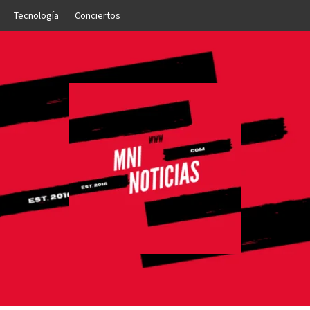
Tecnología
Conciertos
OTICIAS
NTO