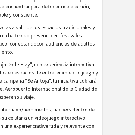
r se encuentranpara detonar una elección,
le y consciente.
las a salir de los espacios tradicionales y
ca ha tenido presencia en festivales
xico, conectandocon audiencias de adultos
iento.
a Darle Play”, una experiencia interactiva
los en espacios de entretenimiento, juego y
a campaña “Se Antoja”, la iniciativa cobrará
el Aeropuerto Internacional de la Ciudad de
speran su viaje.
n suburbano/aeropuertos, banners dentro de
 su celular a un videojuego interactivo
una experienciadivertida y relevante con