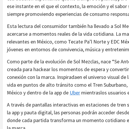
ese instante en el que el contexto, la emoción y el sabo
siempre promoviendo experiencias de consumo responsab
Esta lectura del consumidor también ha llevado a Sol Mezc
acercarse a momentos reales de la vida cotidiana. La mar
relevantes en México, como Tecate Pa’l Norte y EDC Mé
jóvenes en entornos de convivencia, música y entretenim
Como parte de la evolución de Sol Mezclas, nace “Se Antoj
creada para hackear los momentos de espera y convertir
conexión con la marca. Inspiradaen el universo visual de l
vida en puntos de alto tránsito como el Tren Suburbano, 
México y dentro de la app de
Uber
mientraslos usuarios e
A través de pantallas interactivas en estaciones de tre
la app y pauta digital, las personas podrán acceder desde
donde cada partida transforma un momento cotidiano en 
la marca.