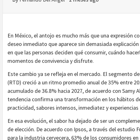
En México, el antojo es mucho más que una expresión co
deseo inmediato que aparece sin demasiada explicación y
en que las personas deciden qué consumir, cuándo hacer
momentos de convivencia y disfrute.
Este cambio ya se refleja en el mercado. El segmento de 
(RTD) creció a un ritmo promedio anual de 35% entre 20
acumulado de 36.8% hacia 2027, de acuerdo con Samy Allia
tendencia confirma una transformación en los hábitos d
practicidad, sabores intensos, inmediatez y experiencia
En esa evolución, el sabor ha dejado de ser un compleme
de elección. De acuerdo con Ipsos, a través del estudio 
para la industria cervecera, 63% de los consumidores en 