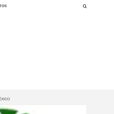
TOS
ÉXICO