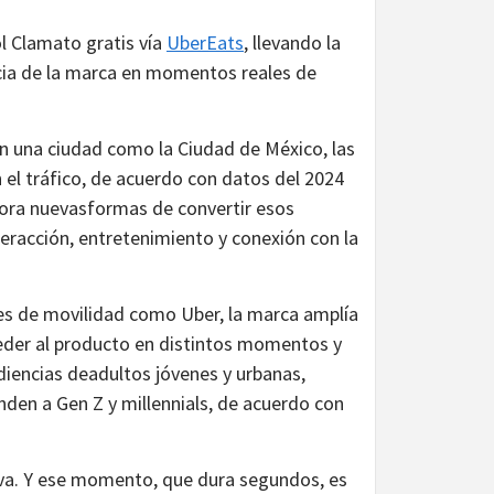
ol Clamato gratis vía
UberEats
, llevando la
ncia de la marca en momentos reales de
n una ciudad como la Ciudad de México, las
 el tráfico, de acuerdo con datos del 2024
lora nuevasformas de convertir esos
racción, entretenimiento y conexión con la
les de movilidad como Uber, la marca amplía
eder al producto en distintos momentos y
iencias deadultos jóvenes y urbanas,
den a Gen Z y millennials, de acuerdo con
iva. Y ese momento, que dura segundos, es