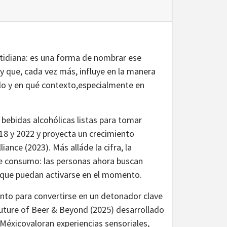
tidiana: es una forma de nombrar ese
 que, cada vez más, influye en la manera
lo y en qué contexto,especialmente en
bebidas alcohólicas listas para tomar
18 y 2022 y proyecta un crecimiento
nce (2023). Más alláde la cifra, la
e consumo: las personas ahora buscan
s que puedan activarse en el momento.
nto para convertirse en un detonador clave
Future of Beer & Beyond (2025) desarrollado
Méxicovaloran experiencias sensoriales,