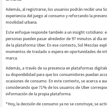
Además, al registrarse, los usuarios podrán recibir una S
experiencia del juego al consumo y reforzando la prese
movilidad urbana.
Este enfoque responde también a un insight cotidiano: e
personas pueden pasar alrededor de 97 minutos al día en
de la plataforma Uber. En ese contexto, Sol Mezclas exp
momentos de traslado o espera en oportunidades de inte
marca.
Además, a través de su presencia en plataformas digita
su disponibilidad para que los consumidores puedan acc
ocasiones de consumo. En este contexto, se acerca a aud
considerando que 71% de los usuarios de Uber correspon
información de la propia plataforma.
“Hoy, la decisión de consumo ya no se construye, se act