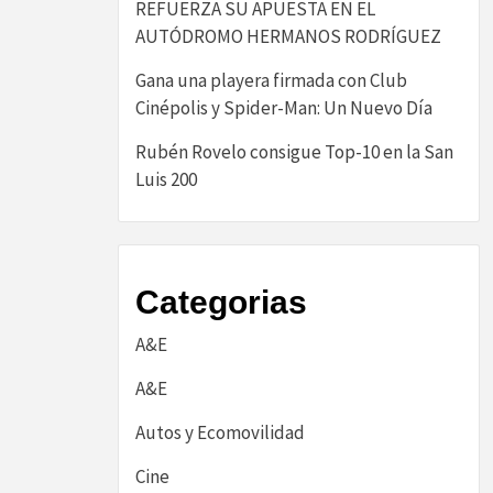
REFUERZA SU APUESTA EN EL
AUTÓDROMO HERMANOS RODRÍGUEZ
Gana una playera firmada con Club
Cinépolis y Spider-Man: Un Nuevo Día
Rubén Rovelo consigue Top-10 en la San
Luis 200
Categorias
A&E
A&E
Autos y Ecomovilidad
Cine