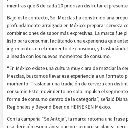
mientras que 6 de cada 10 priorizan disfrutar el presente
Bajo este contexto, Sol Mezclas ha construido una propu
profundamente arraigada en México: preparar cerveza con
combinaciones de sabor más expresivas. La marca fue pio
listo para consumir, facilitando una experiencia que ant
ingredientes en el momento de consumo, y trasladándola
alineada con los nuevos momentos de consumo.
“En México existe una cultura muy clara de mezclar la cer
Mezclas, buscamos llevar esa experiencia a un formato prá
momento. Trasladar una tradición de cerveza con distint
consumir. Este movimiento no solo impulsa el segmento,
forma de consumo dentro de la categoría”, señaló Diana
Regionales y Beyond Beer de HEINEKEN México.
Con la campaña “Se Antoja”, la marca retoma una frase
esa decisión espontánea que no siempre se planea, pero 