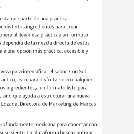
.
esta que parte de una práctica
 distintos ingredientes para crear
nera al llevar esa prácticaa un formato
es dependía de la mezcla directa de estos
 a una opción más práctica, accesible y
veza para intensificar el sabor. Con Sol
ctico, listo para disfrutarse en cualquier
os ingredientes,a un formato listo para
 sino que ayuda a estructurar una nueva
 Lozada, Directora de Marketing de Marcas
 profundamente mexicana para conectar con
sí se siente. La plataforma busca capturar