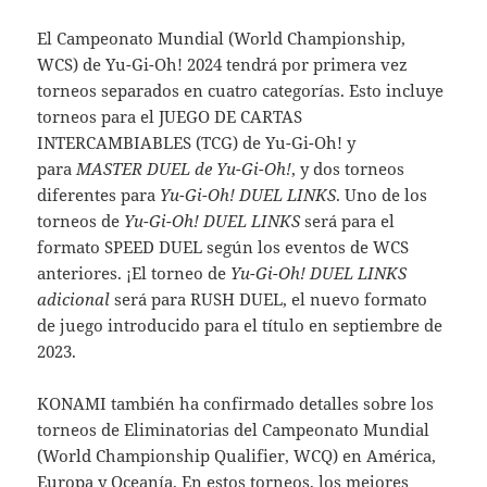
El Campeonato Mundial (World Championship,
WCS) de Yu-Gi-Oh! 2024 tendrá por primera vez
torneos separados en cuatro categorías. Esto incluye
torneos para el JUEGO DE CARTAS
INTERCAMBIABLES (TCG) de Yu-Gi-Oh! y
para
MASTER DUEL de Yu-Gi-Oh!
, y dos torneos
diferentes para
Yu-Gi-Oh! DUEL LINKS
. Uno de los
torneos de
Yu-Gi-Oh! DUEL LINKS
será para el
formato SPEED DUEL según los eventos de WCS
anteriores. ¡El torneo de
Yu-Gi-Oh! DUEL LINKS
adicional
será para RUSH DUEL, el nuevo formato
de juego introducido para el título en septiembre de
2023.
KONAMI también ha confirmado detalles sobre los
torneos de Eliminatorias del Campeonato Mundial
(World Championship Qualifier, WCQ) en América,
Europa y Oceanía. En estos torneos, los mejores