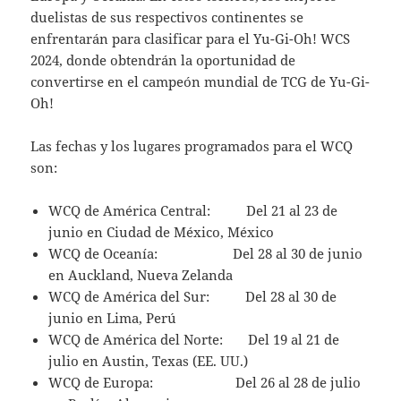
duelistas de sus respectivos continentes se
enfrentarán para clasificar para el Yu-Gi-Oh! WCS
2024, donde obtendrán la oportunidad de
convertirse en el campeón mundial de TCG de Yu-Gi-
Oh!
Las fechas y los lugares programados para el WCQ
son:
WCQ de América Central: Del 21 al 23 de
junio en Ciudad de México, México
WCQ de Oceanía: Del 28 al 30 de junio
en Auckland, Nueva Zelanda
WCQ de América del Sur: Del 28 al 30 de
junio en Lima, Perú
WCQ de América del Norte: Del 19 al 21 de
julio en Austin, Texas (EE. UU.)
WCQ de Europa: Del 26 al 28 de julio