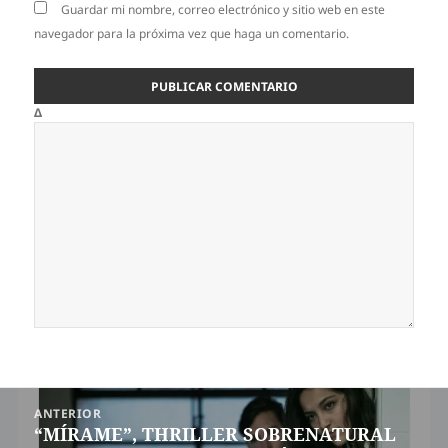
Guardar mi nombre, correo electrónico y sitio web en este
navegador para la próxima vez que haga un comentario.
Δ
Navegación
ANTERIOR
de
“MÍRAME”, THRILLER SOBRENATURAL
Entrada
entradas