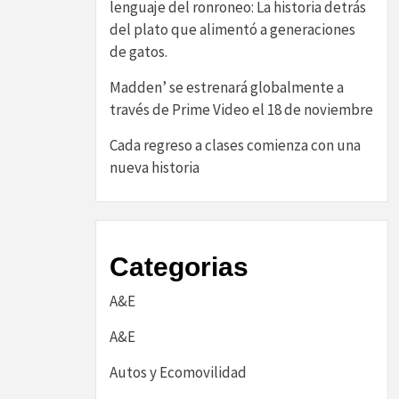
lenguaje del ronroneo: La historia detrás
del plato que alimentó a generaciones
de gatos.
Madden’ se estrenará globalmente a
través de Prime Video el 18 de noviembre
Cada regreso a clases comienza con una
nueva historia
Categorias
A&E
A&E
Autos y Ecomovilidad