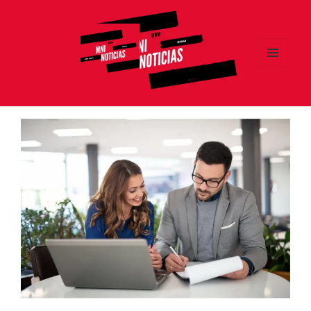
MENÚ
Y
MNI NOTICIAS
WIDGETS