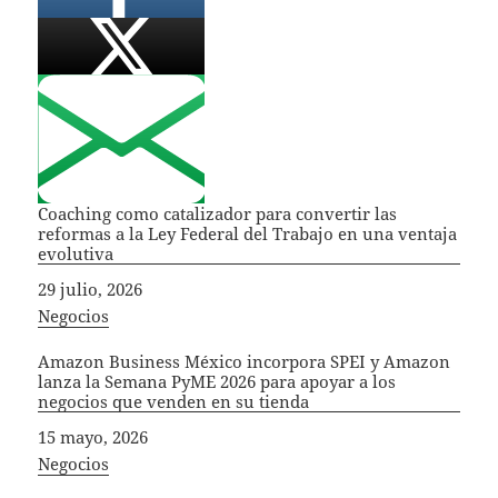
Coaching como catalizador para convertir las
reformas a la Ley Federal del Trabajo en una ventaja
evolutiva
Fecha
29 julio, 2026
In relation to
Negocios
Amazon Business México incorpora SPEI y Amazon
lanza la Semana PyME 2026 para apoyar a los
negocios que venden en su tienda
Fecha
15 mayo, 2026
In relation to
Negocios