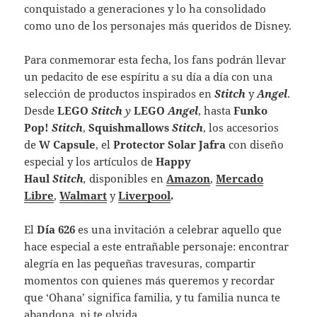
conquistado a generaciones y lo ha consolidado
como uno de los personajes más queridos de Disney.
Para conmemorar esta fecha, los fans podrán llevar
un pedacito de ese espíritu a su día a día con una
selección de productos inspirados en
Stitch
y
Angel
.
Desde
LEGO
Stitch
y
LEGO
Angel
, hasta
Funko
Pop!
Stitch
,
Squishmallows
Stitch
, los accesorios
de
W Capsule
, el
Protector Solar Jafra
con diseño
especial y los artículos de
Happy
Haul
Stitch
,
disponibles en
Amazon
,
Mercado
Libre
,
Walmart
y
Liverpool
.
El
Día 626
es una invitación a celebrar aquello que
hace especial a este entrañable personaje: encontrar
alegría en las pequeñas travesuras, compartir
momentos con quienes más queremos y recordar
que ‘Ohana’ significa familia, y tu familia nunca te
abandona, ni te olvida.