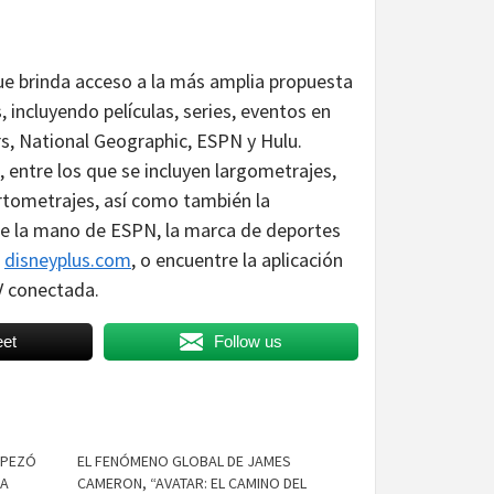
que brinda acceso a la más amplia propuesta
incluyendo películas, series, eventos en
rs, National Geographic, ESPN y Hulu.
, entre los que se incluyen largometrajes,
ortometrajes, así como también la
 de la mano de ESPN, la marca de deportes
e
disneyplus.com
, o encuentre la aplicación
V conectada.
et
Follow us
MPEZÓ
EL FENÓMENO GLOBAL DE JAMES
LA
CAMERON, “AVATAR: EL CAMINO DEL