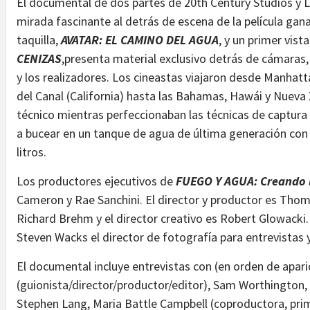
El documental de dos partes de 20th Century Studios y 
mirada fascinante al detrás de escena de la película ga
taquilla,
AVATAR: EL CAMINO DEL AGUA
, y un primer vis
CENIZAS
,presenta material exclusivo detrás de cámaras, 
y los realizadores. Los cineastas viajaron desde Manhatt
del Canal (California) hasta las Bahamas, Hawái y Nueva 
técnico mientras perfeccionaban las técnicas de captura 
a bucear en un tanque de agua de última generación con
litros.
Los productores ejecutivos de
FUEGO Y AGUA: Creando l
Cameron y Rae Sanchini. El director y productor es Thoma
Richard Brehm y el director creativo es Robert Glowacki.
Steven Wacks el director de fotografía para entrevistas y
El documental incluye entrevistas con (en orden de apa
(guionista/director/productor/editor), Sam Worthington,
Stephen Lang, Maria Battle Campbell (coproductora, prim