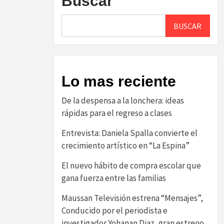
Buscar
BUSCAR
Lo mas reciente
De la despensa a la lonchera: ideas
rápidas para el regreso a clases
Entrevista: Daniela Spalla convierte el
crecimiento artístico en “La Espina”
El nuevo hábito de compra escolar que
gana fuerza entre las familias
Maussan Televisión estrena “Mensajes”,
Conducido por el periodista e
investigador Yohanan Diaz, gran estreno