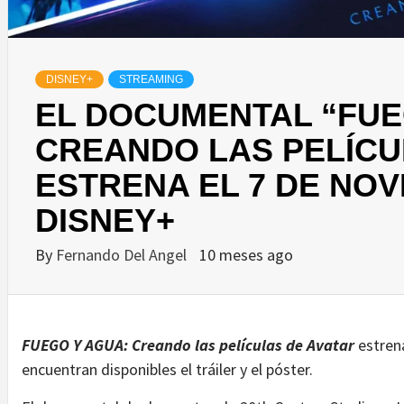
DISNEY+
STREAMING
EL DOCUMENTAL “FUE
CREANDO LAS PELÍCU
ESTRENA EL 7 DE NO
DISNEY+
By
Fernando Del Angel
10 meses ago
FUEGO Y AGUA: Creando las películas de Avatar
estrena
encuentran disponibles el tráiler y el póster.