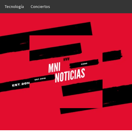
Tecnología
Conciertos
OTICIAS
NTO