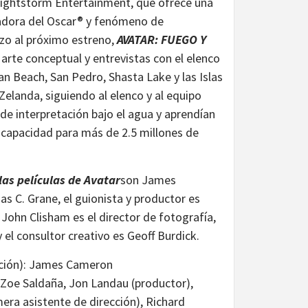
Lightstorm Entertainment, que ofrece una
nadora del Oscar® y fenómeno de
tazo al próximo estreno,
AVATAR: FUEGO Y
arte conceptual y entrevistas con el elenco
an Beach, San Pedro, Shasta Lake y las Islas
Zelanda, siguiendo al elenco y al equipo
de interpretación bajo el agua y aprendían
 capacidad para más de 2.5 millones de
as películas de Avatar
son James
s C. Grane, el guionista y productor es
 John Clisham es el director de fotografía,
 el consultor creativo es Geoff Burdick.
rición): James Cameron
 Zoe Saldaña, Jon Landau (productor),
era asistente de dirección), Richard