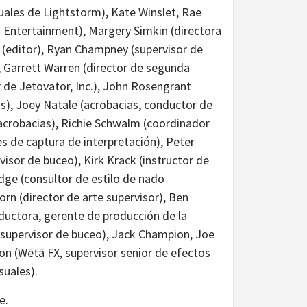
uales de Lightstorm), Kate Winslet, Rae
m Entertainment), Margery Simkin (directora
 (editor), Ryan Champney (supervisor de
, Garrett Warren (director de segunda
 de Jetovator, Inc.), John Rosengrant
s), Joey Natale (acrobacias, conductor de
acrobacias), Richie Schwalm (coordinador
s de captura de interpretación), Peter
isor de buceo), Kirk Krack (instructor de
ridge (consultor de estilo de nado
born (director de arte supervisor), Ben
oductora, gerente de producción de la
(supervisor de buceo), Jack Champion, Joe
don (Wētā FX, supervisor senior de efectos
suales).
e.