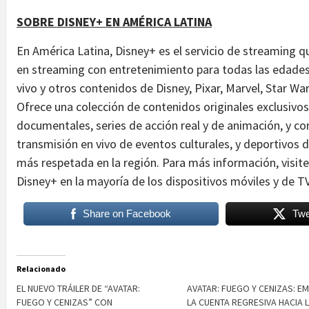
SOBRE DISNEY+ EN AMÉRICA LATINA
En América Latina, Disney+ es el servicio de streaming 
en streaming con entretenimiento para todas las edades, 
vivo y otros contenidos de Disney, Pixar, Marvel, Star Wa
Ofrece una colección de contenidos originales exclusivos
documentales, series de acción real y de animación, y c
transmisión en vivo de eventos culturales, y deportivos
más respetada en la región. Para más información, visit
Disney+ en la mayoría de los dispositivos móviles y de T
Share on Facebook
Twe
Relacionado
EL NUEVO TRÁILER DE “AVATAR:
AVATAR: FUEGO Y CENIZAS: E
FUEGO Y CENIZAS” CON
LA CUENTA REGRESIVA HACIA 