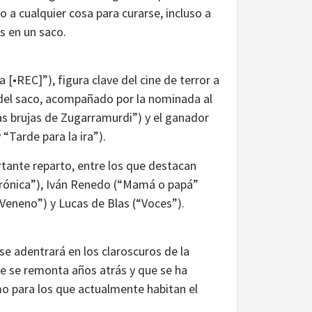
 a cualquier cosa para curarse, incluso a
s en un saco.
a [•REC]”), figura clave del cine de terror a
e del saco, acompañado por la nominada al
 brujas de Zugarramurdi”) y el ganador
“Tarde para la ira”).
ante reparto, entre los que destacan
Verónica”), Iván Renedo (“Mamá o papá”
“Veneno”) y Lucas de Blas (“Voces”).
se adentrará en los claroscuros de la
ue se remonta años atrás y que se ha
o para los que actualmente habitan el