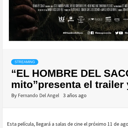
STREAMING
“EL HOMBRE DEL SACO, 
mito”presenta el trailer 
By
Fernando Del Angel
3 años ago
Esta película, llegará a salas de cine el próximo 11 de a