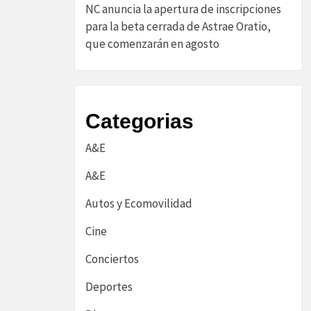
NC anuncia la apertura de inscripciones
para la beta cerrada de Astrae Oratio,
que comenzarán en agosto
Categorias
A&E
A&E
Autos y Ecomovilidad
Cine
Conciertos
Deportes