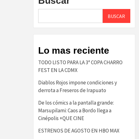
Buscar
BUSCAR
Lo mas reciente
TODO LISTO PARA LA 3ª COPA CHARRO
FEST EN LA CDMX
Diablos Rojos impone condiciones y
derrota a Freseros de Irapuato
De los cómics a la pantalla grande:
Marsupilami: Caos a Bordo llega a
Cinépolis +QUE CINE
ESTRENOS DE AGOSTO EN HBO MAX