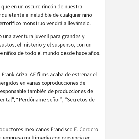
r que en un oscuro rincón de nuestra
quietante e ineludible de cualquier niño
errorífico monstruo vendrá a llevárselo.
o una aventura juvenil para grandes y
ustos, el misterio y el suspenso, con un
 de niños de todo el mundo desde hace años.
Frank Ariza. AF films acaba de estrenar el
ergidos en varias coproducciones de
a responsable también de producciones de
inental”, “Perdóname señor”, “Secretos de
roductores mexicanos Francisco E. Cordero
da empresa multimedia con presencia en