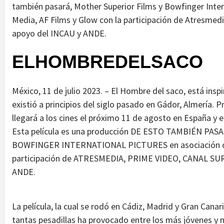
también pasará, Mother Superior Films y Bowfinger Inte
Media, AF Films y Glow con la participación de Atresmedi
apoyo del INCAU y ANDE.
ELHOMBREDELSACO
México, 11 de julio 2023. – El Hombre del saco, está insp
existió a principios del siglo pasado en Gádor, Almería. Pre
llegará a los cines el próximo 11 de agosto en España y e
Esta película es una producción DE ESTO TAMBIÉN PA
BOWFINGER INTERNATIONAL PICTURES en asociación co
participación de ATRESMEDIA, PRIME VIDEO, CANAL SUR,
ANDE.
La película, la cual se rodó en Cádiz, Madrid y Gran Canar
tantas pesadillas ha provocado entre los más jóvenes y 