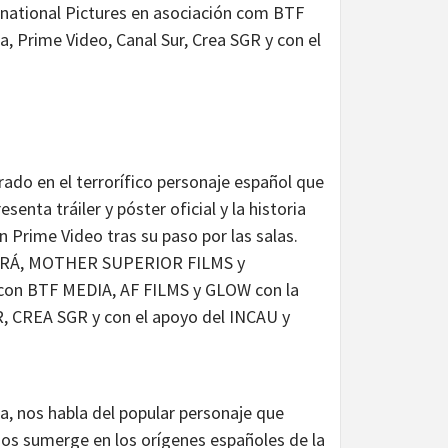
rnational Pictures en asociación com BTF
a, Prime Video, Canal Sur, Crea SGR y con el
irado en el terrorífico personaje español que
senta tráiler y póster oficial y la historia
n Prime Video tras su paso por las salas.
SARÁ, MOTHER SUPERIOR FILMS y
n BTF MEDIA, AF FILMS y GLOW con la
 CREA SGR y con el apoyo del INCAU y
ia, nos habla del popular personaje que
nos sumerge en los orígenes españoles de la