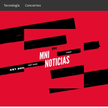
Tecnología
Conciertos
OTICIAS
NTO