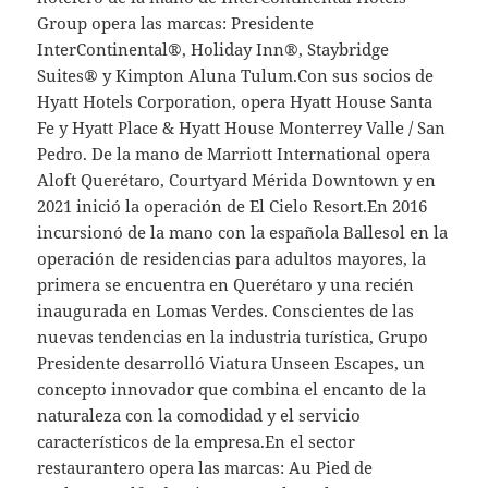
Group opera las marcas: Presidente
InterContinental®, Holiday Inn®, Staybridge
Suites® y Kimpton Aluna Tulum.Con sus socios de
Hyatt Hotels Corporation, opera Hyatt House Santa
Fe y Hyatt Place & Hyatt House Monterrey Valle / San
Pedro. De la mano de Marriott International opera
Aloft Querétaro, Courtyard Mérida Downtown y en
2021 inició la operación de El Cielo Resort.En 2016
incursionó de la mano con la española Ballesol en la
operación de residencias para adultos mayores, la
primera se encuentra en Querétaro y una recién
inaugurada en Lomas Verdes. Conscientes de las
nuevas tendencias en la industria turística, Grupo
Presidente desarrolló Viatura Unseen Escapes, un
concepto innovador que combina el encanto de la
naturaleza con la comodidad y el servicio
característicos de la empresa.En el sector
restaurantero opera las marcas: Au Pied de