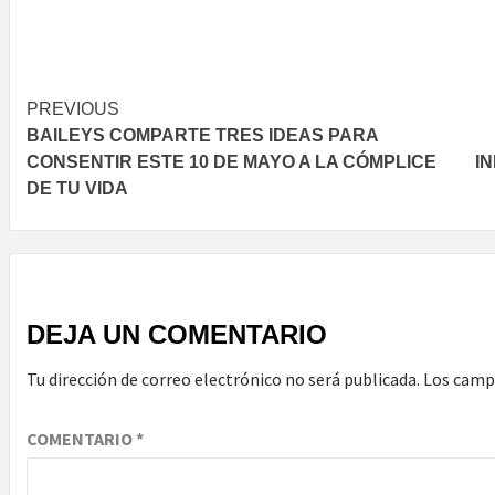
Post
PREVIOUS
BAILEYS COMPARTE TRES IDEAS PARA
navigation
CONSENTIR ESTE 10 DE MAYO A LA CÓMPLICE
I
DE TU VIDA
DEJA UN COMENTARIO
Tu dirección de correo electrónico no será publicada.
Los camp
COMENTARIO
*