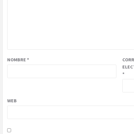
NOMBRE
*
COR
ELEC
*
WEB