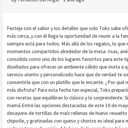
Festeja con el sabor y los detalles que solo Toks sabe of
más cerca, y con él llega la oportunidad de reunir a la fa
siempre está para todos. Más allá de los regalos, lo qu
momentos compartidos alrededor de la mesa: risas, ané
consolida como uno de los lugares favoritos para este ti
diseñados para ofrecer un ambiente cálido que invita a q
servicio atento y personalizado hace que de verdad te s
consentirla que con un platillo que le encante. ¿Por qu
más disfruta? Para esta fecha tan especial, Toks prepar
con recetas que equilibran lo clásico y lo sorprendente. 
mamá.Entre las opciones destacadas de este 10 de mayo
desayuno de tortillas de maíz rellenas de huevo revuelto 
chipotle, y gratinadas con queso y chorizo es ideal pa