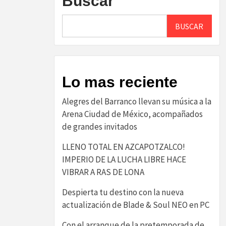
Buscar
BUSCAR
Lo mas reciente
Alegres del Barranco llevan su música a la
Arena Ciudad de México, acompañados
de grandes invitados
LLENO TOTAL EN AZCAPOTZALCO!
IMPERIO DE LA LUCHA LIBRE HACE
VIBRAR A RAS DE LONA
Despierta tu destino con la nueva
actualización de Blade & Soul NEO en PC
Con el arranque de la pretemporada de