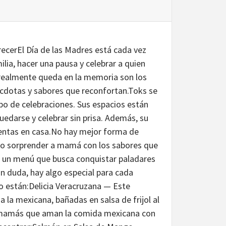
recerEl Día de las Madres está cada vez
milia, hacer una pausa y celebrar a quien
e realmente queda en la memoria son los
cdotas y sabores que reconfortan.Toks se
po de celebraciones. Sus espacios están
uedarse y celebrar sin prisa. Además, su
ientas en casa.No hay mejor forma de
é no sorprender a mamá con los sabores que
ó un menú que busca conquistar paladares
Sin duda, hay algo especial para cada
 están:Delicia Veracruzana — Este
a la mexicana, bañadas en salsa de frijol al
ra mamás que aman la comida mexicana con