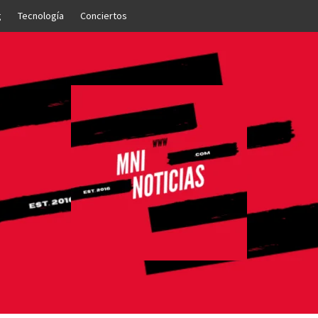
g
Tecnología
Conciertos
OTICIAS
NTO