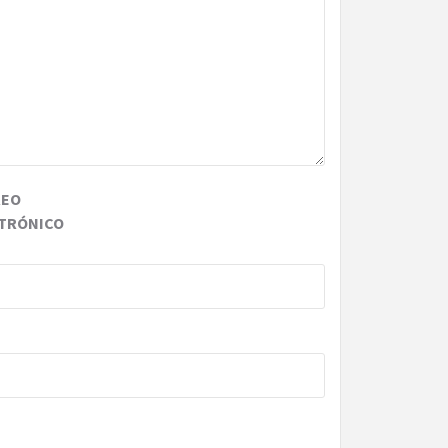
REO
TRÓNICO