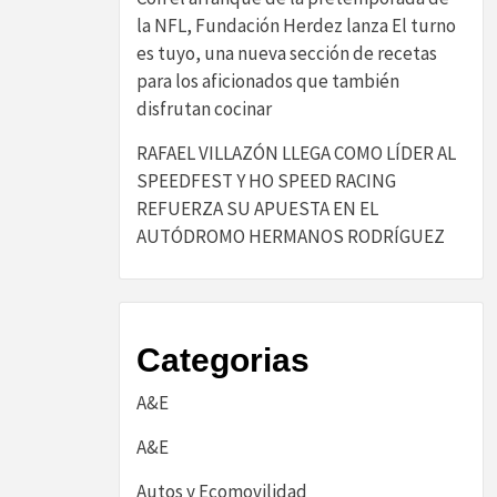
la NFL, Fundación Herdez lanza El turno
es tuyo, una nueva sección de recetas
para los aficionados que también
disfrutan cocinar
RAFAEL VILLAZÓN LLEGA COMO LÍDER AL
SPEEDFEST Y HO SPEED RACING
REFUERZA SU APUESTA EN EL
AUTÓDROMO HERMANOS RODRÍGUEZ
Categorias
A&E
A&E
Autos y Ecomovilidad