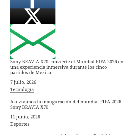
Sony BRAVIA X70 convierte el Mundial FIFA 2026 en
una experiencia inmersiva durante los cinco
partidos de México
Fecha
7 julio, 2026
In relation to
Tecnología
Asi vivimos la inauguración del mundial FIFA 2026
Sony BRAVIA X70
Fecha
11 junio, 2026
In relation to
Deportes