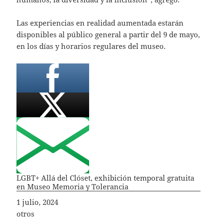
Las experiencias en realidad aumentada estarán
disponibles al público general a partir del 9 de mayo,
en los días y horarios regulares del museo.
LGBT+ Allá del Clóset, exhibición temporal gratuita
en Museo Memoria y Tolerancia
Fecha
1 julio, 2024
In relation to
otros