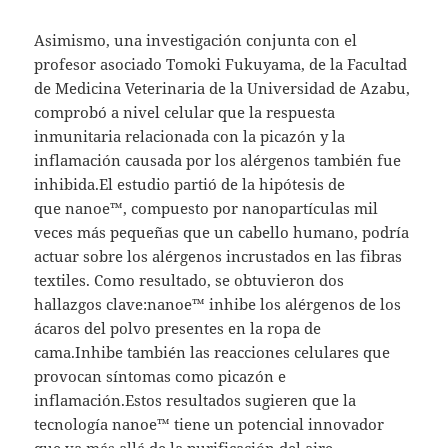
Asimismo, una investigación conjunta con el
profesor asociado Tomoki Fukuyama, de la Facultad
de Medicina Veterinaria de la Universidad de Azabu,
comprobó a nivel celular que la respuesta
inmunitaria relacionada con la picazón y la
inflamación causada por los alérgenos también fue
inhibida.El estudio partió de la hipótesis de
que nanoe™, compuesto por nanopartículas mil
veces más pequeñas que un cabello humano, podría
actuar sobre los alérgenos incrustados en las fibras
textiles. Como resultado, se obtuvieron dos
hallazgos clave:nanoe™ inhibe los alérgenos de los
ácaros del polvo presentes en la ropa de
cama.Inhibe también las reacciones celulares que
provocan síntomas como picazón e
inflamación.Estos resultados sugieren que la
tecnología nanoe™ tiene un potencial innovador
que va más allá de la purificación del aire,