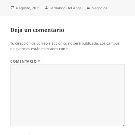
Publicado
Autor
Categorías
4 agosto, 2025
Fernando Del Angel
Negocios
el
Deja un comentario
Tu dirección de correo electrónico no será publicada.
Los campos
obligatorios están marcados con
*
COMENTARIO
*