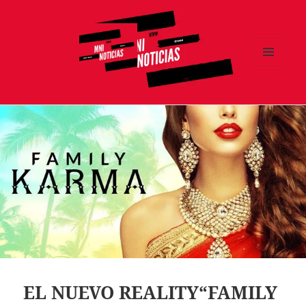
MENÚ
Y
MNI NOTICIAS
WIDGETS
EL NUEVO REALITY“FAMILY