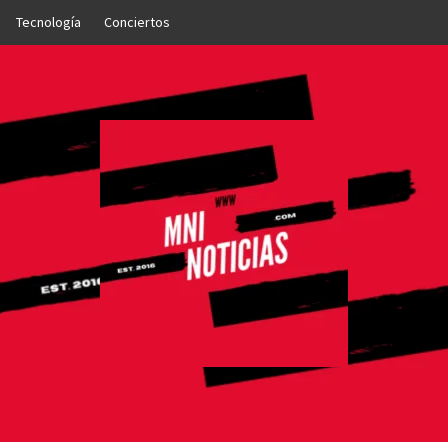
Tecnología
Conciertos
OTICIAS
NTO