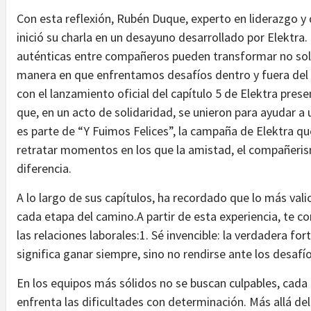
Con esta reflexión, Rubén Duque, experto en liderazgo y 
inició su charla en un desayuno desarrollado por Elektra
auténticas entre compañeros pueden transformar no solo
manera en que enfrentamos desafíos dentro y fuera del 
con el lanzamiento oficial del capítulo 5 de Elektra pres
que, en un acto de solidaridad, se unieron para ayudar a
es parte de “Y Fuimos Felices”, la campaña de Elektra q
retratar momentos en los que la amistad, el compañerism
diferencia.
A lo largo de sus capítulos, ha recordado que lo más va
cada etapa del camino.A partir de esta experiencia, te c
las relaciones laborales:1. Sé invencible: la verdadera for
significa ganar siempre, sino no rendirse ante los desafío
En los equipos más sólidos no se buscan culpables, cada
enfrenta las dificultades con determinación. Más allá del