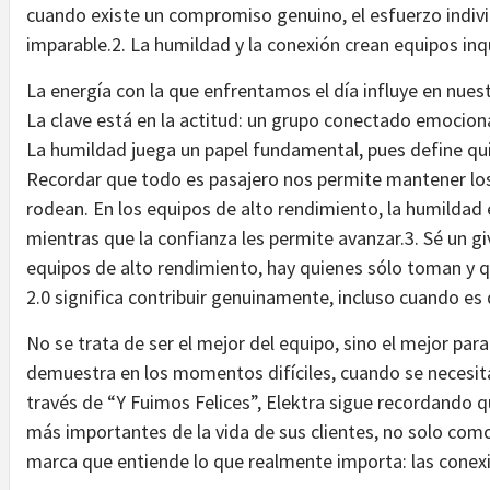
cuando existe un compromiso genuino, el esfuerzo individ
imparable.2. La humildad y la conexión crean equipos in
La energía con la que enfrentamos el día influye en nue
La clave está en la actitud: un grupo conectado emocion
La humildad juega un papel fundamental, pues define q
Recordar que todo es pasajero nos permite mantener los p
rodean. En los equipos de alto rendimiento, la humildad
mientras que la confianza les permite avanzar.3. Sé un gi
equipos de alto rendimiento, hay quienes sólo toman y qu
2.0 significa contribuir genuinamente, incluso cuando es di
No se trata de ser el mejor del equipo, sino el mejor par
demuestra en los momentos difíciles, cuando se necesita
través de “Y Fuimos Felices”, Elektra sigue recordando
más importantes de la vida de sus clientes, no solo com
marca que entiende lo que realmente importa: las cone