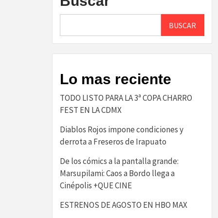
Buscar
BUSCAR
Lo mas reciente
TODO LISTO PARA LA 3ª COPA CHARRO
FEST EN LA CDMX
Diablos Rojos impone condiciones y
derrota a Freseros de Irapuato
De los cómics a la pantalla grande:
Marsupilami: Caos a Bordo llega a
Cinépolis +QUE CINE
ESTRENOS DE AGOSTO EN HBO MAX