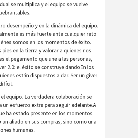
ual se multiplica y el equipo se vuelve
quebrantables.
stro desempeño y en la dinámica del equipo.
almente es más fuerte ante cualquier reto.
uiénes somos en los momentos de éxito.
ies en la tierra y valorar a quienes nos
 es el pegamento que une a las personas,
ver 2.0: el éxito se construye dandoEn los
ienes están dispuestos a dar. Ser un giver
fícil.
a el equipo. La verdadera colaboración se
 un esfuerzo extra para seguir adelante.A
 que ha estado presente en los momentos
o un aliado en sus compras, sino como una
xiones humanas.