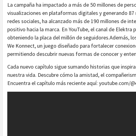
La campaña ha impactado a más de 50 millones de pers
visualizaciones en plataformas digitales y generando 87
redes sociales, ha alcanzado más de 190 millones de inte
positivo hacia la marca. En YouTube, el canal de Elektra 
obteniendo la placa del millón de seguidores.Además, los
We Konnect, un juego diseñado para fortalecer conexio
permitiendo descubrir nuevas formas de conocer y enten
Cada nuevo capítulo sigue sumando historias que inspiran
nuestra vida. Descubre cómo la amistad, el compañerismo 
Encuentra el capítulo más reciente aquí: youtube.com/@