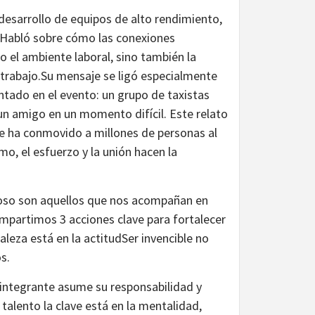
desarrollo de equipos de alto rendimiento,
. Habló sobre cómo las conexiones
 el ambiente laboral, sino también la
trabajo.Su mensaje se ligó especialmente
entado en el evento: un grupo de taxistas
 un amigo en un momento difícil. Este relato
ue ha conmovido a millones de personas al
o, el esfuerzo y la unión hacen la
lioso son aquellos que nos acompañan en
ompartimos 3 acciones clave para fortalecer
taleza está en la actitudSer invencible no
s.
 integrante asume su responsabilidad y
 talento la clave está en la mentalidad,