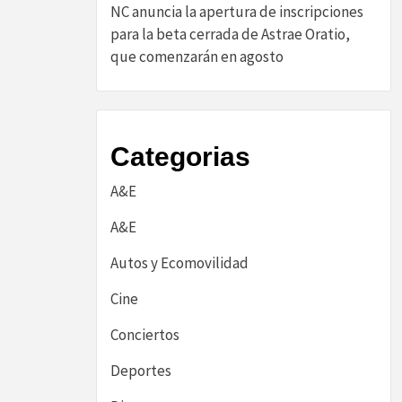
NC anuncia la apertura de inscripciones
para la beta cerrada de Astrae Oratio,
que comenzarán en agosto
Categorias
A&E
A&E
Autos y Ecomovilidad
Cine
Conciertos
Deportes