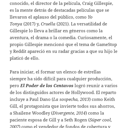
conocido, el director de la película, Craig Gillespie,
es la mente detrás de destacadas películas que se
llevaron el aplauso del público, como
Yo
Tonya
(2017) y,
Cruella
(2021). La versatilidad de
Gillespie lo lleva a brillar en géneros como la
aventura, el drama o la comedia. Curiosamente, el
propio Gillespie mencionó que el tema de GameStop
y Reddit apareció en su radar gracias a que su hijo le
platicó de ello.
Para iniciar, el formar un elenco de estrellas
siempre ha sido difícil para cualquier producción,
pero
El Poder de los Centavos
logró reunir a varios
de los distinguidos actores de Hollywood. El reparto
incluye a Paul Dano (
La sospecha, 2013
) como Keith
Gill, el protagonista que invierte todos sus ahorros,
a Shailene Woodley (
Divergente, 2014
) como la
paciente esposa de Gill y a Seth Rogen (
Súper cool,
2007
) como el vendedor de fondos de cobertura y