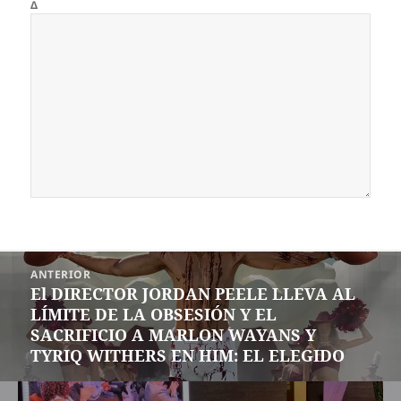
Δ
Navegación
ANTERIOR
de
El DIRECTOR JORDAN PEELE LLEVA AL
Entrada
entradas
LÍMITE DE LA OBSESIÓN Y EL
anterior:
SACRIFICIO A MARLON WAYANS Y
TYRIQ WITHERS EN HIM: EL ELEGIDO