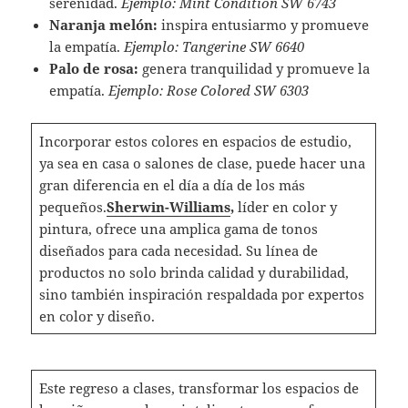
serenidad.
Ejemplo:
Mint Condition SW 6743
Naranja melón:
inspira entusiarmo y promueve
la empatía.
Ejemplo: Tangerine SW 6640
Palo de rosa:
genera tranquilidad y promueve la
empatía.
Ejemplo: Rose Colored SW 6303
Incorporar estos colores en espacios de estudio,
ya sea en casa o salones de clase, puede hacer una
gran diferencia en el día a día de los más
pequeños.
Sherwin-Williams
,
líder en color y
pintura, ofrece una amplica gama de tonos
diseñados para cada necesidad. Su línea de
productos no solo brinda calidad y durabilidad,
sino también inspiración respaldada por expertos
en color y diseño.
Este regreso a clases, transformar los espacios de