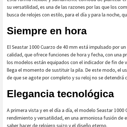
su versatilidad, es una de las razones por las que los c
busca de relojes con estilo, para el día y para la noche, q
Siempre en hora
El Seastar 1000 Cuarzo de 40 mm está impulsado por un
calidad, que ofrece funciones de hora y fecha, con una pr
los modelos están equipados con el indicador de fin de v
llega el momento de sustituir la pila. De este modo, el u
de que se agote por completo y su reloj no se detendrá
Elegancia tecnológica
A primera vista y en el día a día, el modelo Seastar 100
rendimiento y versatilidad, en una armoniosa fusión de el
saber hacer de relojero suizo y el diseño eterno.