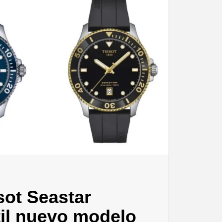
sot Seastar
til nuevo modelo