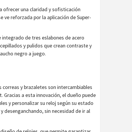
 ofrecer una claridad y sofisticación
se ve reforzada por la aplicación de Super-
te integrado de tres eslabones de acero
epillados y pulidos que crean contraste y
 caucho negro a juego.
 correas y brazaletes son intercambiables
t. Gracias a esta innovación, el dueño puede
es y personalizar su reloj según su estado
 y desenganchando, sin necesidad de ir al
iseño de relojes, que permite garantizar