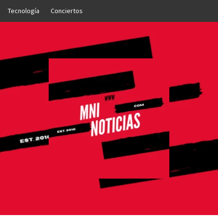
Tecnología
Conciertos
OTICIAS
NTO