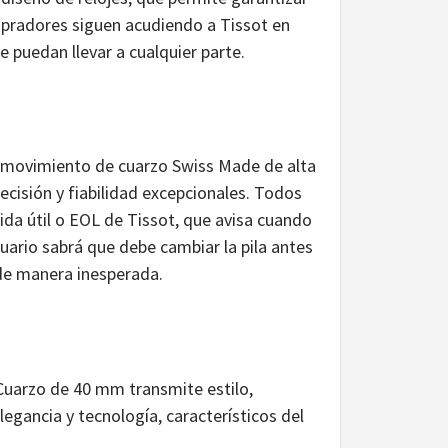
ompradores siguen acudiendo a Tissot en
ue puedan llevar a cualquier parte.
 movimiento de cuarzo Swiss Made de alta
ecisión y fiabilidad excepcionales. Todos
ida útil o EOL de Tissot, que avisa cuando
suario sabrá que debe cambiar la pila antes
 de manera inesperada.
0 Cuarzo de 40 mm transmite estilo,
egancia y tecnología, característicos del