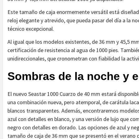
Este tamaño de caja enormemente versátil está diseñad
reloj elegante y atrevido, que pueda pasar del día a la 
técnico excepcional.
Al igual que los modelos existentes, de 36 mm y 45,5 m
certificación de resistencia al agua de 1000 pies. Tambié
unidireccionales, que cronometran con fiabilidad la acti
Sombras de la noche y el
El nuevo Seastar 1000 Cuarzo de 40 mm estará disponibl
una combinación nueva, pero atemporal, de carátula lacad
blancos transparentes. Además, encontraremos modelos c
azul con detalles en blanco, y una versión de lujo que co
negro con detalles en dorado. Las opciones de azul y neg
tamaño de caja de 36 mm que se presentó en el verano 