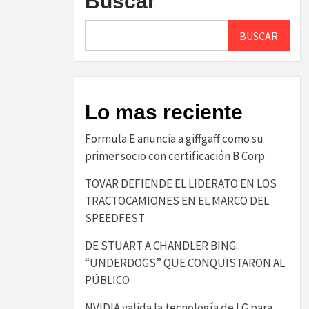
Buscar
BUSCAR
Lo mas reciente
​Formula E anuncia a giffgaff como su
primer socio con certificación B Corp​
TOVAR DEFIENDE EL LIDERATO EN LOS
TRACTOCAMIONES EN EL MARCO DEL
SPEEDFEST
DE STUART A CHANDLER BING:
“UNDERDOGS” QUE CONQUISTARON AL
PÚBLICO
NVIDIA valida la tecnología de LG para