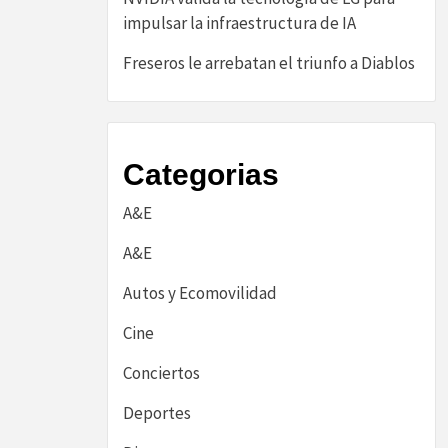
impulsar la infraestructura de IA
Freseros le arrebatan el triunfo a Diablos
Categorias
A&E
A&E
Autos y Ecomovilidad
Cine
Conciertos
Deportes