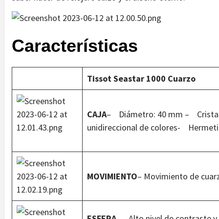
Características
Tissot Seastar 1000 Cuarzo
CAJA
– Diámetro: 40 mm – Cristal 
unidireccional de colores- Hermetic
MOVIMIENTO
– Movimiento de cuar
ESFERA
– Alto nivel de contraste y 