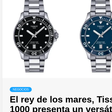
NEGOCIOS
El rey de los mares, Tis
1000 presenta un versá