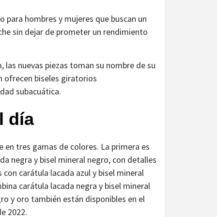
o para hombres y mujeres que buscan un
noche sin dejar de prometer un rendimiento
m, las nuevas piezas toman su nombre de su
n ofrecen biseles giratorios
vidad subacuática.
 día
e en tres gamas de colores. La primera es
a negra y bisel mineral negro, con detalles
on carátula lacada azul y bisel mineral
mbina carátula lacada negra y bisel mineral
ro y oro también están disponibles en el
de 2022.