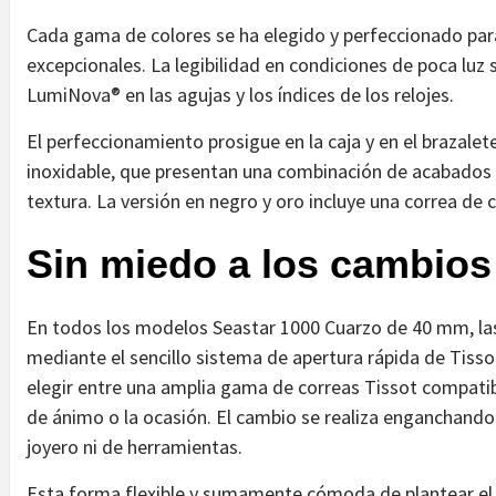
Cada gama de colores se ha elegido y perfeccionado para
excepcionales. La legibilidad en condiciones de poca luz 
LumiNova® en las agujas y los índices de los relojes.
El perfeccionamiento prosigue en la caja y en el brazale
inoxidable, que presentan una combinación de acabados c
textura. La versión en negro y oro incluye una correa de
Sin miedo a los cambios
En todos los modelos Seastar 1000 Cuarzo de 40 mm, las
mediante el sencillo sistema de apertura rápida de Tisso
elegir entre una amplia gama de correas Tissot compatibl
de ánimo o la ocasión. El cambio se realiza enganchando
joyero ni de herramientas.
Esta forma flexible y sumamente cómoda de plantear el d