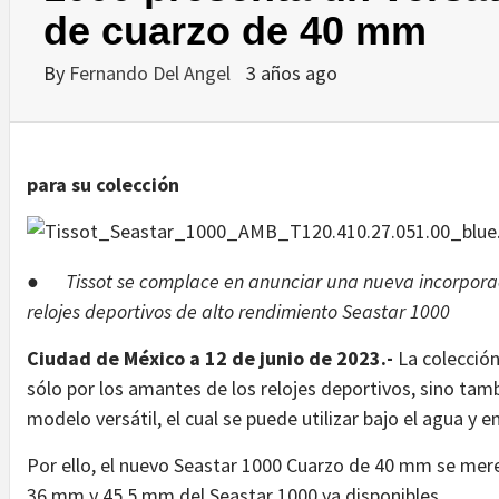
de cuarzo de 40 mm
By
Fernando Del Angel
3 años ago
para su colección
●
Tissot se complace en anunciar una nueva incorpora
relojes deportivos de alto rendimiento Seastar 1000
Ciudad de México a 12 de junio de 2023.-
La colecció
sólo por los amantes de los relojes deportivos, sino tamb
modelo versátil, el cual se puede utilizar bajo el agua y en 
Por ello, el nuevo Seastar 1000 Cuarzo de 40 mm se mere
36 mm y 45,5 mm del Seastar 1000 ya disponibles.