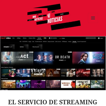
MENÚ
Y
MNI NOTICIAS
WIDGETS
EL SERVICIO DE STREAMING