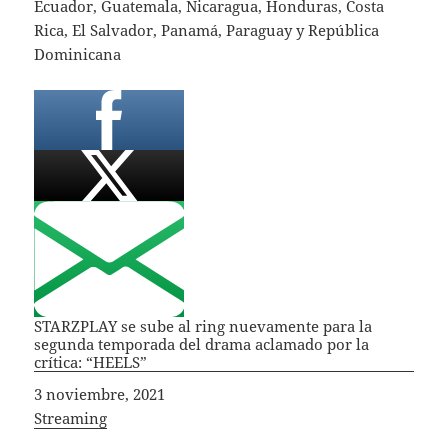
Ecuador, Guatemala, Nicaragua, Honduras, Costa
Rica, El Salvador, Panamá, Paraguay y República
Dominicana
STARZPLAY se sube al ring nuevamente para la
segunda temporada del drama aclamado por la
crítica: “HEELS”
Fecha
3 noviembre, 2021
In relation to
Streaming