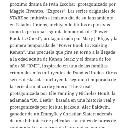
próximo drama de Iván Escobar, protagonizado por
Maggie Civantos, “Express”. Las series originales de
STARZ se emitirán el mismo día de su lanzamiento
en Estados Unidos, incluyendo títulos explosivos
como la próxima segunda temporada de “Power
Book II: Ghost”, protagonizada por Mary J. Blige, y la
primera temporada de “Power Book III: Raising
Kanan”, una precuela que gira en torno a la llegada
a la edad adulta de Kanan Stark; y el drama de los
años 80 “BMF”, inspirado en una de las familias
criminales más influyentes de Estados Unidos. Otras
series destacadas incluyen la segunda temporada de
la serie dramática de género “The Great”,
protagonizada por Elle Fanning y Nicholas Hoult; la
aclamada “Dr. Death”, basada en una historia real y
protagonizada por Joshua Jackson, Alec Baldwin,
ganador de un Emmy®, y Christian Slater; además
de una biblioteca de películas con miles de horas de
contenido.Los usuarios de Claro video tendrán