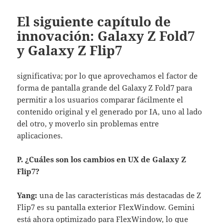
El siguiente capítulo de
innovación: Galaxy Z Fold7
y Galaxy Z Flip7
significativa; por lo que aprovechamos el factor de
forma de pantalla grande del Galaxy Z Fold7 para
permitir a los usuarios comparar fácilmente el
contenido original y el generado por IA, uno al lado
del otro, y moverlo sin problemas entre
aplicaciones.
P. ¿Cuáles son los cambios en UX de Galaxy Z
Flip7?
Yang:
una de las características más destacadas de Z
Flip7 es su pantalla exterior FlexWindow. Gemini
está ahora optimizado para FlexWindow, lo que