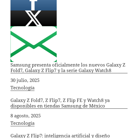
Samsung presenta oficialmente los nuevos Galaxy Z
Fold7, Galaxy Z Flip7 y la serie Galaxy Watch8
Fecha
30 julio, 2025
In relation to
Tecnología
Galaxy Z Fold7, Z Flip7, Z Flip FE y Watch8 ya
disponibles en tiendas Samsung de México
Fecha
8 agosto, 2025
In relation to
Tecnología
Galaxy Z Flip7: inteligencia artificial y diseño