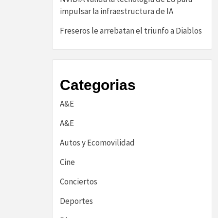
impulsar la infraestructura de IA
Freseros le arrebatan el triunfo a Diablos
Categorias
A&E
A&E
Autos y Ecomovilidad
Cine
Conciertos
Deportes