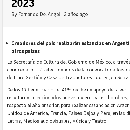
2023
By
Fernando Del Angel
3 años ago
Creadores del país realizarán estancias en Argentin
otros países
La Secretaría de Cultura del Gobierno de México, a travé
conocer a los 17 seleccionados de la convocatoria Reside
de Libre Gestión y Casa de Traductores Looren, en Suiza
De los 17 beneficiarios el 41% recibe un apoyo de la vert
resultaron seleccionados nueve mujeres y seis hombres,
respecto al año anterior, para realizar estancias en Argen
Unidos de América, Francia, Países Bajos y Perú, en las dis
Letras, Medios audiovisuales, Música y Teatro.