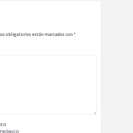
os obligatorios están marcados con
*
REO
TRÓNICO