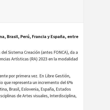
a, Brasil, Perú, Francia y España, entre
s del Sistema Creación (antes FONCA), da a
ncias Artísticas (RA) 2023 en la modalidad
.
iente por primera vez. En Libre Gestión,
 lo que representa un incremento del 6%
tina, Brasil, Eslovenia, España, Estados
ciplinas de Artes visuales, Interdisciplina,