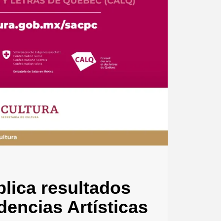
lica resultados
dencias Artísticas