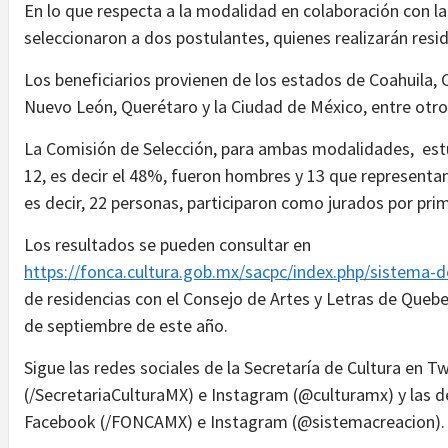
En lo que respecta a la modalidad en colaboración con la
seleccionaron a dos postulantes, quienes realizarán res
Los beneficiarios provienen de los estados de Coahuila, 
Nuevo León, Querétaro y la Ciudad de México, entre otr
La Comisión de Selección, para ambas modalidades, estu
12, es decir el 48%, fueron hombres y 13 que represent
es decir, 22 personas, participaron como jurados por pri
Los resultados se pueden consultar en
https://fonca.cultura.gob.mx/sacpc/index.php/sistema-d
de residencias con el Consejo de Artes y Letras de Quebe
de septiembre de este año.
Sigue las redes sociales de la Secretaría de Cultura en 
(/SecretariaCulturaMX) e Instagram (@culturamx) y las 
Facebook (/FONCAMX) e Instagram (@sistemacreacion)