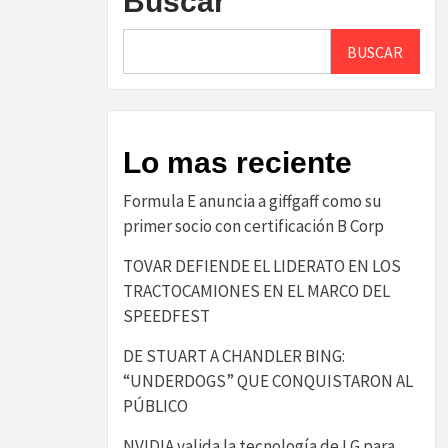
Buscar
BUSCAR
Lo mas reciente
​Formula E anuncia a giffgaff como su
primer socio con certificación B Corp​
TOVAR DEFIENDE EL LIDERATO EN LOS
TRACTOCAMIONES EN EL MARCO DEL
SPEEDFEST
DE STUART A CHANDLER BING:
“UNDERDOGS” QUE CONQUISTARON AL
PÚBLICO
NVIDIA valida la tecnología de LG para