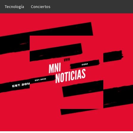
Tecnología
Conciertos
OTICIAS
NTO