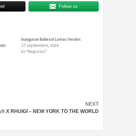
et
Follow us
Inauguran Ballesol Lomas Verdes
undo
27 septiembre, 2024
En "Negocios"
NEXT
® X RHUIGI – NEW YORK TO THE WORLD