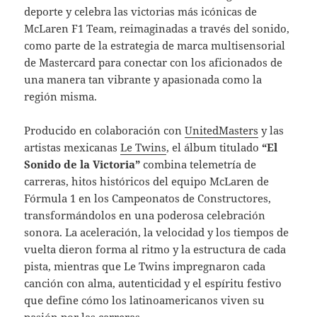
deporte y celebra las victorias más icónicas de
McLaren F1 Team, reimaginadas a través del sonido,
como parte de la estrategia de marca multisensorial
de Mastercard para conectar con los aficionados de
una manera tan vibrante y apasionada como la
región misma.
Producido en colaboración con
UnitedMasters
y las
artistas mexicanas
Le Twins
, el álbum titulado
“El
Sonido de la Victoria”
combina telemetría de
carreras, hitos históricos del equipo McLaren de
Fórmula 1 en los Campeonatos de Constructores,
transformándolos en una poderosa celebración
sonora. La aceleración, la velocidad y los tiempos de
vuelta dieron forma al ritmo y la estructura de cada
pista, mientras que Le Twins impregnaron cada
canción con alma, autenticidad y el espíritu festivo
que define cómo los latinoamericanos viven su
pasión por las carreras.