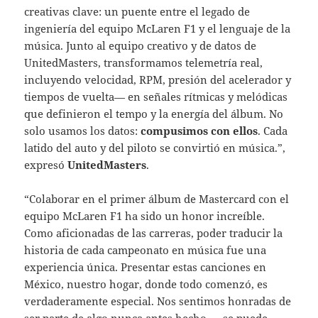
creativas clave: un puente entre el legado de
ingeniería del equipo McLaren F1 y el lenguaje de la
música. Junto al equipo creativo y de datos de
UnitedMasters, transformamos telemetría real,
incluyendo velocidad, RPM, presión del acelerador y
tiempos de vuelta— en señales rítmicas y melódicas
que definieron el tempo y la energía del álbum. No
solo usamos los datos:
compusimos con ellos
. Cada
latido del auto y del piloto se convirtió en música.”,
expresó
UnitedMasters
.
“Colaborar en el primer álbum de Mastercard con el
equipo McLaren F1 ha sido un honor increíble.
Como aficionadas de las carreras, poder traducir la
historia de cada campeonato en música fue una
experiencia única. Presentar estas canciones en
México, nuestro hogar, donde todo comenzó, es
verdaderamente especial. Nos sentimos honradas de
ser parte de algo nunca antes hecho — se puede