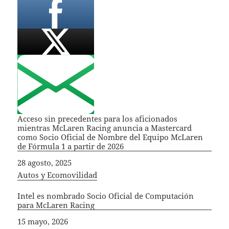
Acceso sin precedentes para los aficionados
mientras McLaren Racing anuncia a Mastercard
como Socio Oficial de Nombre del Equipo McLaren
de Fórmula 1 a partir de 2026
Fecha
28 agosto, 2025
In relation to
Autos y Ecomovilidad
Intel es nombrado Socio Oficial de Computación
para McLaren Racing
Fecha
15 mayo, 2026