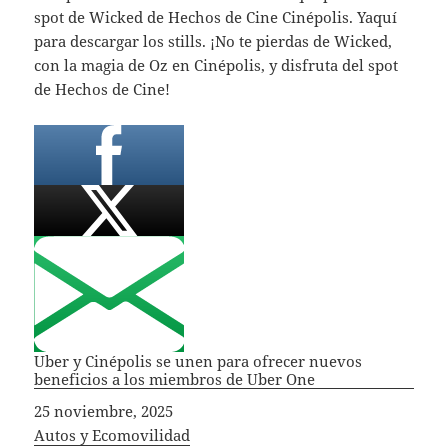
spot de Wicked de Hechos de Cine Cinépolis. Yaquí
para descargar los stills. ¡No te pierdas de Wicked,
con la magia de Oz en Cinépolis, y disfruta del spot
de Hechos de Cine!
Uber y Cinépolis se unen para ofrecer nuevos
beneficios a los miembros de Uber One
Fecha
25 noviembre, 2025
In relation to
Autos y Ecomovilidad