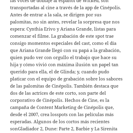
las voces de doblaje al español de Wicked, son
transportadas al cine a través de la app de Cinépolis.
Antes de entrar a la sala, se dirigen por sus
palomitas, no sin antes, revelar la sorpresa que nos
espera: Cynthia Erivo y Ariana Grande, listas para
comenzar el filme. La grabación de este spot trae
consigo momentos especiales del cast, como el día
que Ariana Grande llegó con su papá a la grabación,
quien pudo ver con orgullo el trabajo que hace su
hija y cómo vivió con máxima ilusión un papel tan
querido para ella, el de Glinda; y, cuando pudo
platicar con el equipo de grabación sobre los sabores
de las palomitas de Cinépolis. También destaca que
dos de las actrices de este corto, son parte del
corporativo de Cinépolis. Hechos de Cine, es la
campaña de Content Marketing de Cinépolis que,
desde el 2007, crea losspots con las películas más
esperadas. Algunos de los cortos más recientes
sonGladiador 2, Dune: Parte 2, Barbie y La Sirenita