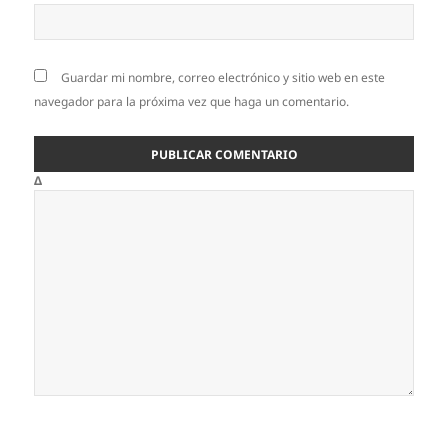
Guardar mi nombre, correo electrónico y sitio web en este
navegador para la próxima vez que haga un comentario.
Δ