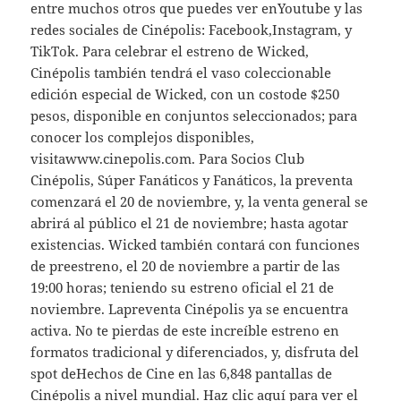
entre muchos otros que puedes ver enYoutube y las
redes sociales de Cinépolis: Facebook,Instagram, y
TikTok. Para celebrar el estreno de Wicked,
Cinépolis también tendrá el vaso coleccionable
edición especial de Wicked, con un costode $250
pesos, disponible en conjuntos seleccionados; para
conocer los complejos disponibles,
visitawww.cinepolis.com. Para Socios Club
Cinépolis, Súper Fanáticos y Fanáticos, la preventa
comenzará el 20 de noviembre, y, la venta general se
abrirá al público el 21 de noviembre; hasta agotar
existencias. Wicked también contará con funciones
de preestreno, el 20 de noviembre a partir de las
19:00 horas; teniendo su estreno oficial el 21 de
noviembre. Lapreventa Cinépolis ya se encuentra
activa. No te pierdas de este increíble estreno en
formatos tradicional y diferenciados, y, disfruta del
spot deHechos de Cine en las 6,848 pantallas de
Cinépolis a nivel mundial. Haz clic aquí para ver el