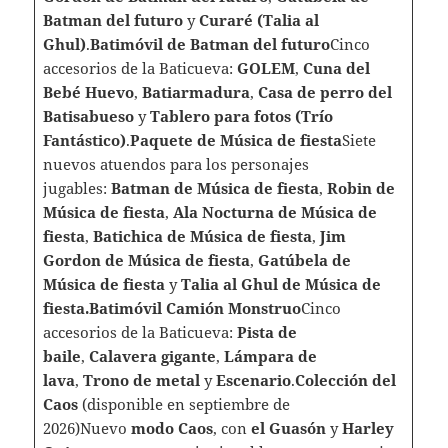
Batman del futuro
y
Curaré (Talia al
Ghul)
.
Batimóvil de Batman del futuro
Cinco
accesorios de la Baticueva:
GOLEM
,
Cuna del
Bebé Huevo
,
Batiarmadura
,
Casa de perro del
Batisabueso
y
Tablero para fotos (Trío
Fantástico)
.
Paquete de Música de fiesta
Siete
nuevos atuendos para los personajes
jugables:
Batman de Música de fiesta
,
Robin de
Música de fiesta
,
Ala Nocturna de Música de
fiesta
,
Batichica de Música de fiesta
,
Jim
Gordon de Música de fiesta
,
Gatúbela de
Música de fiesta
y
Talia al Ghul de Música de
fiesta.
Batimóvil Camión Monstruo
Cinco
accesorios de la Baticueva:
Pista de
baile
,
Calavera gigante
,
Lámpara de
lava
,
Trono de metal
y
Escenario
.
Colección del
Caos
(disponible en septiembre de
2026)Nuevo
modo Caos
, con
el Guasón
y
Harley