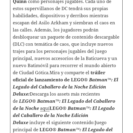
Quinn
como personajes jugables. Cada uno de
estos supervillanos de DC tendrá sus propias
habilidades, dispositivos y derribos mientras
escapan del Asilo Arkham y siembran el caos en
las calles. Además, los jugadores podrán
desbloquear un paquete de contenido descargable
(DLC) con temática de caos, que incluye nuevos
trajes para los personajes jugables del juego
principal, nuevos accesorios de la Baticueva y un
nuevo Batimóvil para recorrer el mundo abierto
de Ciudad Gótica.Mira y comparte el
tráiler
oficial de lanzamiento de LEGO®
Batman™: El
Legado del Caballero de la Noche Edición
Deluxe:
Descarga los assets más recientes
de
LEGO® Batman™: El Legado del Caballero
de la Noche
aquí
LEGO®
Batman™: El Legado
del Caballero de la Noche Edición
Deluxe
incluye el siguiente contenido:Juego
principal de
LEGO®
Batman™: El Legado del