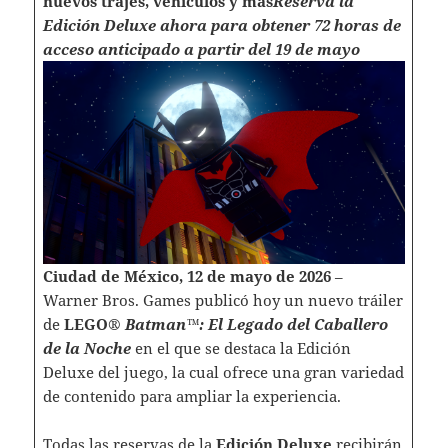
nuevos trajes, vehículos y más
Reserva la
Edición Deluxe ahora para obtener 72 horas de
acceso anticipado a partir del 19 de mayo
Ciudad de México, 12 de mayo de 2026
–
Warner Bros. Games publicó hoy un nuevo tráiler
de
LEGO®
Batman™: El Legado del Caballero
de la Noche
en el que se destaca la Edición
Deluxe del juego, la cual ofrece una gran variedad
de contenido para ampliar la experiencia.
Todas las reservas de la
Edición Deluxe
recibirán