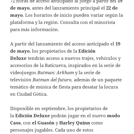
72 horas de acceso anticipado al juego a partir del
19
de mayo
, antes del lanzamiento principal el
22 de
mayo
. Los horarios de inicio pueden variar según la
plataforma y la región. Consulta con el minorista
para más información.
A partir del lanzamiento del acceso anticipado el
19
de mayo
, los propietarios de la
Edición
Deluxe
tendrán acceso a nuevos trajes, vehículos y
accesorios de la Baticueva, inspirados en la serie de
videojuegos
Batman: Arkham
y la serie de
televisión
Batman del futuro,
además de un paquete
temático de música de fiesta para desatar la locura
en Ciudad Gótica.
Disponible en septiembre, los propietarios de
la
Edición Deluxe
podrán jugar en el nuevo
modo
Caos
, con
el Guasón
y
Harley Quinn
como
personajes jugables. Cada uno de estos