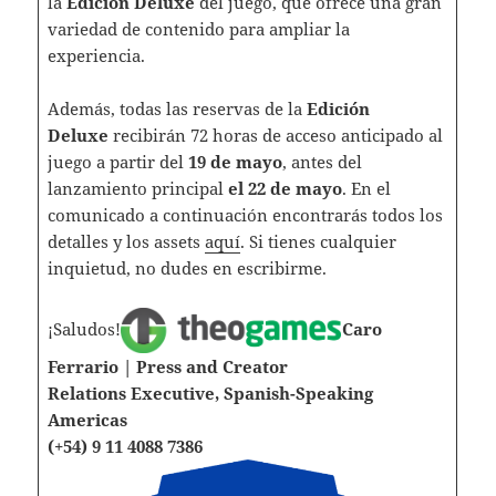
la
Edición Deluxe
del juego,
que ofrece una gran
variedad de contenido para ampliar la
experiencia.
Además, todas las reservas de la
Edición
Deluxe
recibirán 72 horas de acceso anticipado al
juego a partir del
19 de mayo
, antes del
lanzamiento principal
el 22 de mayo
. En el
comunicado a continuación encontrarás todos los
detalles y los assets
aquí
. Si tienes cualquier
inquietud, no dudes en escribirme.
¡Saludos!
Caro
Ferrario | Press and Creator
Relations Executive, Spanish-Speaking
Americas
(+54) 9 11 4088 7386