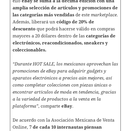
ello
eBay se suma a la décima edición con una
amplia selección de artículos y promociones de
las categorías más vendidas
de este
marketplace
.
Además, liberará un
código de 20% de
descuento
que podrá hacerse válido en compras
mayores a 20 dólares dentro de las
categorías de
electrónicos, reacondicionados, sneakers y
coleccionables.
“Durante HOT SALE, los mexicanos aprovechan las
promociones de eBay para adquirir gadgets y
aparatos electrónicos a precios aún mejores, así
como completar colecciones con piezas únicas o
encontrar artículos de moda en tendencia, gracias
a la variedad de productos a la venta en la
plataforma”
, comparte
eBay
.
De acuerdo con la Asociación Mexicana de Venta
Online,
7 de cada 10 internautas piensan