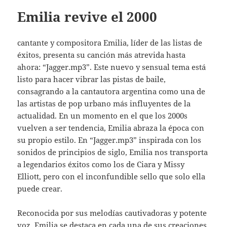
Emilia revive el 2000
cantante y compositora Emilia, líder de las listas de
éxitos, presenta su canción más atrevida hasta
ahora: “Jagger.mp3”. Este nuevo y sensual tema está
listo para hacer vibrar las pistas de baile,
consagrando a la cantautora argentina como una de
las artistas de pop urbano más influyentes de la
actualidad. En un momento en el que los 2000s
vuelven a ser tendencia, Emilia abraza la época con
su propio estilo. En “Jagger.mp3” inspirada con los
sonidos de principios de siglo, Emilia nos transporta
a legendarios éxitos como los de Ciara y Missy
Elliott, pero con el inconfundible sello que solo ella
puede crear.
Reconocida por sus melodías cautivadoras y potente
voz, Emilia se destaca en cada una de sus creaciones