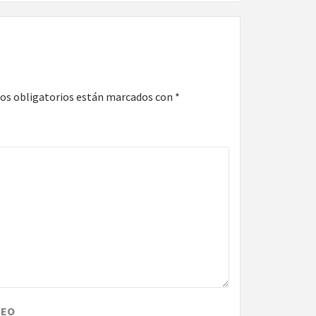
os obligatorios están marcados con
*
REO