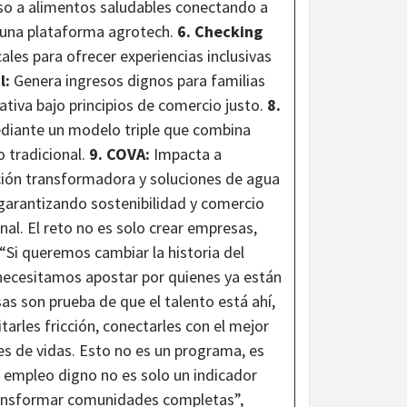
so a alimentos saludables conectando a
 una plataforma agrotech.
6. Checking
cales para ofrecer experiencias inclusivas
l:
Genera ingresos dignos para familias
tiva bajo principios de comercio justo.
8.
diante un modelo triple que combina
 tradicional.
9. COVA:
Impacta a
ión transformadora y soluciones de agua
garantizando sostenibilidad y comercio
nal. El reto no es solo crear empresas,
Si queremos cambiar la historia del
ecesitamos apostar por quienes ya están
as son prueba de que el talento está ahí,
itarles fricción, conectarles con el mejor
s de vidas. Esto no es un programa, es
el empleo digno no es solo un indicador
ransformar comunidades completas”,