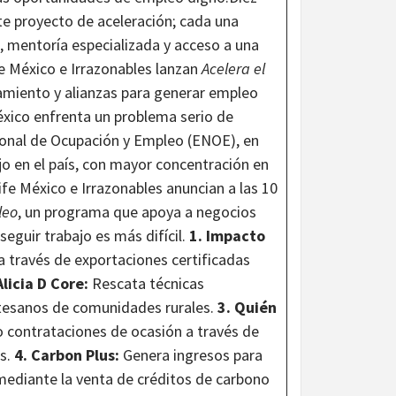
e proyecto de aceleración; cada una
, mentoría especializada y acceso a una
fe México e Irrazonables lanzan
Acelera el
ñamiento y alianzas para generar empleo
México enfrenta un problema serio de
ional de Ocupación y Empleo (ENOE), en
jo en el país, con mayor concentración en
fe México e Irrazonables anuncian a las 10
leo
, un programa que apoya a negocios
guir trabajo es más difícil.
1. Impacto
 través de exportaciones certificadas
Alicia D Core:
Rescata técnicas
tesanos de comunidades rurales.
3. Quién
 contrataciones de ocasión a través de
es.
4. Carbon Plus:
Genera ingresos para
ediante la venta de créditos de carbono