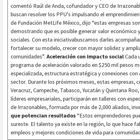
comentó Raúl de Anda, cofundador y CEO de Irrazona
buscan resolver los PPU’s impulsando el emprendimiento.
de Fundación MetLife México, dijo “estas empresas so
demostrando que es posible generar valor económico y
sociales. Con esta iniciativabuscamos darles acompañ
fortalecer su modelo, crecer con mayor solidez y amplia
comunidades”.
Aceleración con impacto social
Cada 
programa de aceleración valorado en $250 mil pesos m
especializada, estructura estratégica y conexiones con
sector. Durante los próximos meses, estas empresas, c
Veracruz, Campeche, Tabasco, Yucatán y Quintana Roo, 
líderes empresariales, participarán en talleres con espec
de Irrazonables, formada por más de 2,000 aliados, inve
que potencian resultados
“Estos emprendedores pued
sureste. El talento ya existe en la región, lo que hace f
empleos y mejores condiciones de vida para comunidad