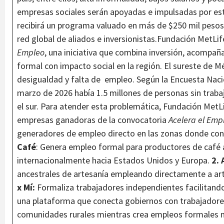
empresas sociales serán apoyadas e impulsadas por est
recibirá un programa valuado en más de $250 mil pesos
red global de aliados e inversionistas.Fundación MetLi
Empleo
, una iniciativa que combina inversión, acompa
formal con impacto social en la región. El sureste de 
desigualdad y falta de empleo. Según la Encuesta Nac
marzo de 2026 había 1.5 millones de personas sin traba
el sur. Para atender esta problemática, Fundación MetLi
empresas ganadoras de la convocatoria
Acelera el Emp
generadores de empleo directo en las zonas donde conse
Café
: Genera empleo formal para productores de café a
internacionalmente hacia Estados Unidos y Europa.
2. 
ancestrales de artesanía empleando directamente a ar
x Mí:
Formaliza trabajadores independientes facilitando
una plataforma que conecta gobiernos con trabajador
comunidades rurales mientras crea empleos formales m