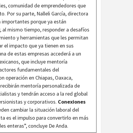
bles, comunidad de emprendedores que
 Por su parte, Nalleli García, directora
n importantes porque ya están
, al mismo tiempo, responder a desafíos
amiento y herramientas que les permitan
r el impacto que ya tienen en sus
una de estas empresas accederá a un
exicanos, que incluye mentoría
 actores fundamentales del
on operación en Chiapas, Oaxaca,
recibirán mentoría personalizada de
ialistas y tendrán acceso a la red global
rsionistas y corporativos.
Conexiones
en cambiar la situación laboral del
alta es el impulso para convertirlo en más
es enteras”, concluye De Anda.