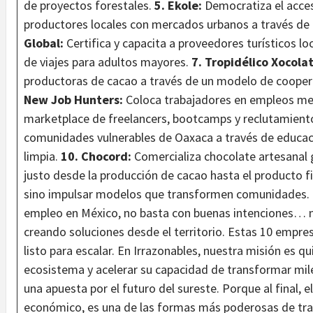
de proyectos forestales.
5. Ekole:
Democratiza el acce
productores locales con mercados urbanos a través de
Global:
Certifica y capacita a proveedores turísticos lo
de viajes para adultos mayores.
7. Tropidélico Xocolat
productoras de cacao a través de un modelo de coopera
New Job Hunters:
Coloca trabajadores en empleos me
marketplace de freelancers, bootcamps y reclutamiento
comunidades vulnerables de Oaxaca a través de educac
limpia.
10. Chocord:
Comercializa chocolate artesanal 
justo desde la producción de cacao hasta el producto fi
sino impulsar modelos que transformen comunidades. “
empleo en México, no basta con buenas intenciones… n
creando soluciones desde el territorio. Estas 10 empres
listo para escalar. En Irrazonables, nuestra misión es qu
ecosistema y acelerar su capacidad de transformar mile
una apuesta por el futuro del sureste. Porque al final, 
económico, es una de las formas más poderosas de t