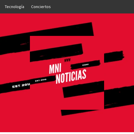
Tecnología
Conciertos
OTICIAS
NTO