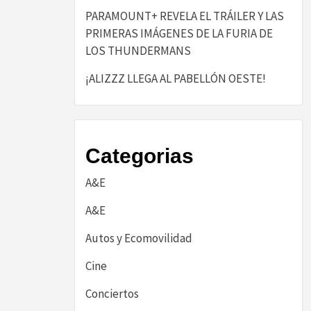
PARAMOUNT+ REVELA EL TRÁILER Y LAS
PRIMERAS IMÁGENES DE LA FURIA DE
LOS THUNDERMANS
¡ALIZZZ LLEGA AL PABELLÓN OESTE!
Categorias
A&E
A&E
Autos y Ecomovilidad
Cine
Conciertos