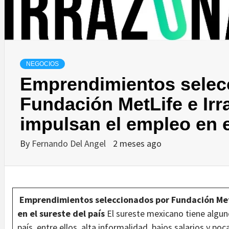
NEGOCIOS
Emprendimientos selec
Fundación MetLife e Ir
impulsan el empleo en e
By
Fernando Del Angel
2 meses ago
Emprendimientos seleccionados por Fundación MetL
en el sureste del país
El sureste mexicano tiene algun
país, entre ellos, alta informalidad, bajos salarios y 