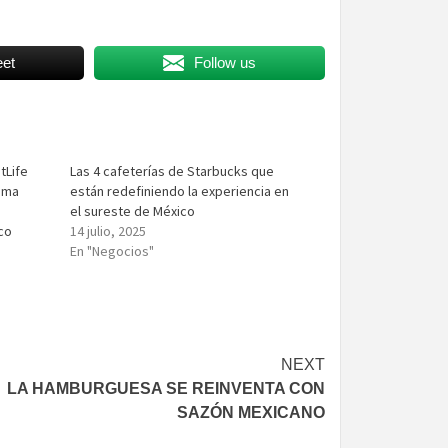
et
Follow us
tLife
Las 4 cafeterías de Starbucks que
ama
están redefiniendo la experiencia en
el sureste de México
co
14 julio, 2025
En "Negocios"
NEXT
LA HAMBURGUESA SE REINVENTA CON
SAZÓN MEXICANO