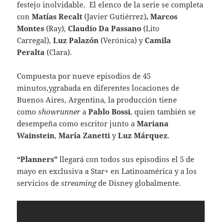
festejo inolvidable. El elenco de la serie se completa
con
Matías Recalt
(Javier Gutiérrez)
, Marcos
Montes
(Ray),
Claudio Da Passano
(Lito
Carregal),
Luz Palazón
(Verónica) y
Camila
Peralta
(Clara).
Compuesta por nueve episodios de 45
minutos,ygrabada en diferentes locaciones de
Buenos Aires, Argentina, la producción tiene
como
showrunner
a
Pablo Bossi
, quien también se
desempeña como escritor junto a
Mariana
Wainstein
,
María Zanetti
y
Luz Márquez
.
“Planners”
llegará con todos sus episodios el 5 de
mayo en exclusiva a Star+ en Latinoamérica y a los
servicios de
streaming
de Disney globalmente.