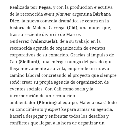
Realizada por
Pegsa
, y con la producción ejecutiva
de la reconocida
event planner
argentina
Bárbara
Diez
, la nueva comedia dramática se centra en la
historia de Malena Carregal
(Cid),
una mujer que,
tras su reciente divorcio de Marcos
Gutiérrez
(Valenzuela)
, deja su trabajo en la
reconocida agencia de organización de eventos
corporativos de su exmarido. Gracias al impulso de
Cali
(Siciliani)
, una enérgica amiga del pasado que
llega nuevamente a su vida, emprende un nuevo
camino laboral concretando el proyecto que siempre
soñó: crear su propia agencia de organización de
eventos sociales. Con Cali como socia y la
incorporación de un reconocido
ambientador
(Pfening)
al equipo, Malena usará todo
su conocimiento y
expertise
para armar su agencia,
hacerla despegar y enfrentar todos los desafíos y
conflictos que llegan a la hora de organizar un