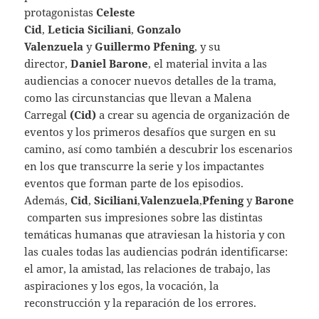
protagonistas
Celeste
Cid
,
Leticia
Siciliani
,
Gonzalo
Valenzuela
y
Guillermo
Pfening
, y su
director,
Daniel Barone
, el material invita a las
audiencias a conocer nuevos detalles de la trama,
como las circunstancias que llevan a Malena
Carregal
(Cid
)
a crear su agencia de organización de
eventos y los primeros desafíos que surgen en su
camino, así como también a descubrir los escenarios
en los que transcurre la serie y los impactantes
eventos que forman parte de los episodios.
Además,
Cid
,
S
iciliani
,
Valenzuel
a
,
Pfenin
g
y
Barone
comparten sus impresiones sobre las distintas
temáticas humanas que atraviesan la historia y con
las cuales todas las audiencias podrán identificarse:
el amor, la amistad, las relaciones de trabajo, las
aspiraciones y los egos, la vocación, la
reconstrucción y la reparación de los errores.